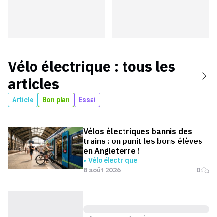
Vélo électrique
: tous les
articles
Article
Bon plan
Essai
Vélos électriques bannis des
trains : on punit les bons élèves
en Angleterre !
Vélo électrique
8 août 2026
0