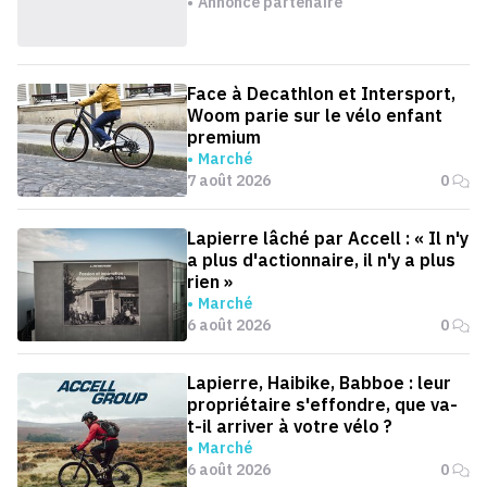
Annonce partenaire
Face à Decathlon et Intersport,
Woom parie sur le vélo enfant
premium
Marché
7 août 2026
0
Lapierre lâché par Accell : « Il n'y
a plus d'actionnaire, il n'y a plus
rien »
Marché
6 août 2026
0
Lapierre, Haibike, Babboe : leur
propriétaire s'effondre, que va-
t-il arriver à votre vélo ?
Marché
6 août 2026
0