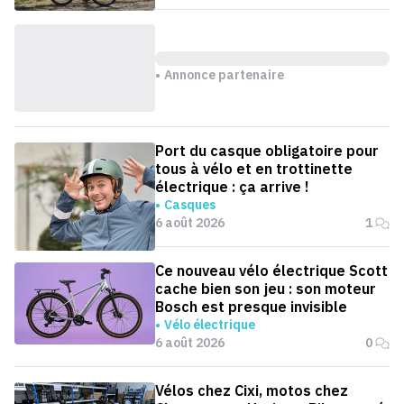
Annonce partenaire
Port du casque obligatoire pour
tous à vélo et en trottinette
électrique : ça arrive !
Casques
6 août 2026
1
Ce nouveau vélo électrique Scott
cache bien son jeu : son moteur
Bosch est presque invisible
Vélo électrique
6 août 2026
0
Vélos chez Cixi, motos chez