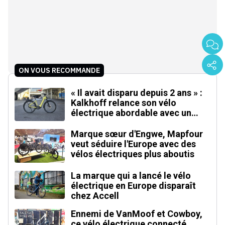
ON VOUS RECOMMANDE
« Il avait disparu depuis 2 ans » :
Kalkhoff relance son vélo
électrique abordable avec un
moteur inédit
Marque sœur d'Engwe, Mapfour
veut séduire l'Europe avec des
vélos électriques plus aboutis
La marque qui a lancé le vélo
électrique en Europe disparaît
chez Accell
Ennemi de VanMoof et Cowboy,
ce vélo électrique connecté