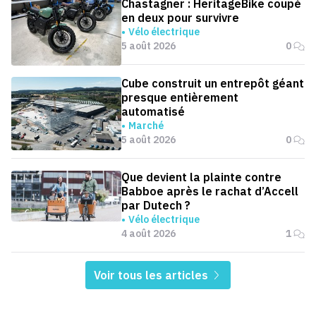
Chastagner : HeritageBike coupé
en deux pour survivre
Vélo électrique
5 août 2026
0
Cube construit un entrepôt géant
presque entièrement
automatisé
Marché
5 août 2026
0
Que devient la plainte contre
Babboe après le rachat d’Accell
par Dutech ?
Vélo électrique
4 août 2026
1
Voir tous les articles