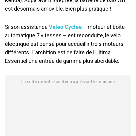
Kenda). Auparavant intégrée, la batterie de 630 Wh
est désormais amovible. Bien plus pratique !
Si son assistance
Valeo Cyclee
– moteur et boîte
automatique 7 vitesses – est reconduite, le vélo
électrique est pensé pour accueillir trois moteurs
différents. L’ambition est de faire de l’Ultima
Essentiel une entrée de gamme plus abordable.
La suite de votre contenu après cette annonce