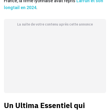
France, la firme lyonnaise avait repris
Larrun et son
longtail en 2024
.
La suite de votre contenu après cette annonce
Un Ultima Essentiel qui