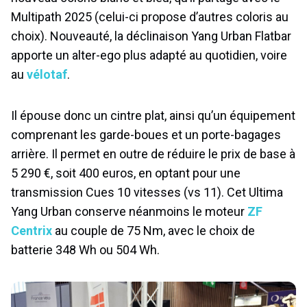
Multipath 2025 (celui-ci propose d’autres coloris au
choix). Nouveauté, la déclinaison Yang Urban Flatbar
apporte un alter-ego plus adapté au quotidien, voire
au
vélotaf
.
Il épouse donc un cintre plat, ainsi qu’un équipement
comprenant les garde-boues et un porte-bagages
arrière. Il permet en outre de réduire le prix de base à
5 290 €, soit 400 euros, en optant pour une
transmission Cues 10 vitesses (vs 11). Cet Ultima
Yang Urban conserve néanmoins le moteur
ZF
Centrix
au couple de 75 Nm, avec le choix de
batterie 348 Wh ou 504 Wh.