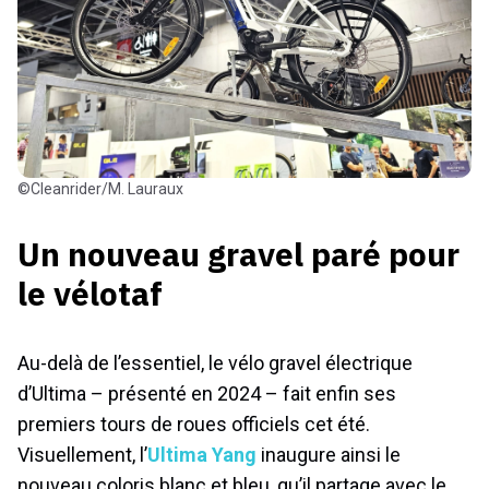
©Cleanrider/M. Lauraux
Un nouveau gravel paré pour
le vélotaf
Au-delà de l’essentiel, le vélo gravel électrique
d’Ultima – présenté en 2024 – fait enfin ses
premiers tours de roues officiels cet été.
Visuellement, l’
Ultima Yang
inaugure ainsi le
nouveau coloris blanc et bleu, qu’il partage avec le