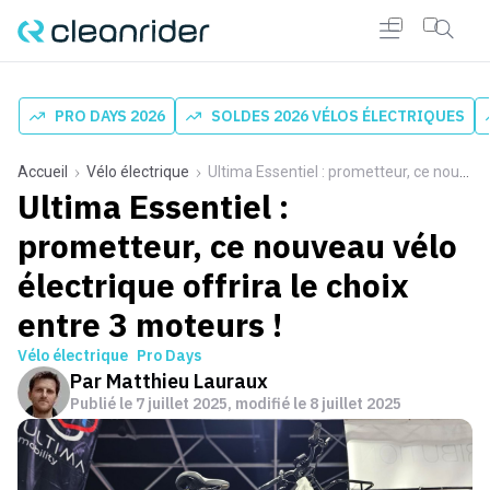
PRO DAYS 2026
SOLDES 2026 VÉLOS ÉLECTRIQUES
Accueil
Vélo électrique
Ultima Essentiel : prometteur, ce nouveau vélo électrique offrira le choix entre 3 moteurs !
Ultima Essentiel :
prometteur, ce nouveau vélo
électrique offrira le choix
entre 3 moteurs !
Vélo électrique
Pro Days
Par
Matthieu Lauraux
Publié le
7 juillet 2025
, modifié le 8 juillet 2025