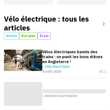
Vélo électrique
: tous les
articles
Article
Bon plan
Essai
Vélos électriques bannis des
trains : on punit les bons élèves
en Angleterre !
Vélo électrique
8 août 2026
0
Annonce partenaire