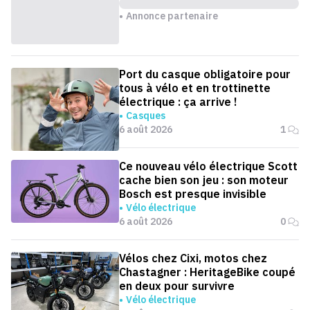
Annonce partenaire
Port du casque obligatoire pour
tous à vélo et en trottinette
électrique : ça arrive !
Casques
6 août 2026
1
Ce nouveau vélo électrique Scott
cache bien son jeu : son moteur
Bosch est presque invisible
Vélo électrique
6 août 2026
0
Vélos chez Cixi, motos chez
Chastagner : HeritageBike coupé
en deux pour survivre
Vélo électrique