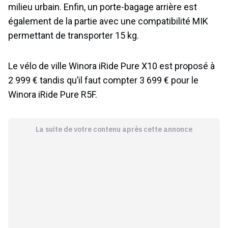
milieu urbain. Enfin, un porte-bagage arrière est
également de la partie avec une compatibilité MIK
permettant de transporter 15 kg.
Le vélo de ville Winora iRide Pure X10 est proposé à
2 999 € tandis qu’il faut compter 3 699 € pour le
Winora iRide Pure R5F.
La suite de votre contenu après cette annonce