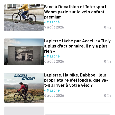
Face à Decathlon et Intersport,
Woom parie sur le vélo enfant
premium
Marché
7 août 2026
0
Lapierre lâché par Accell : « Il n'y
a plus d'actionnaire, il n'y a plus
rien »
Marché
6 août 2026
0
Lapierre, Haibike, Babboe : leur
propriétaire s'effondre, que va-
t-il arriver à votre vélo ?
Marché
6 août 2026
0