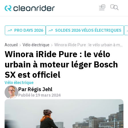
PRO DAYS 2026
SOLDES 2026 VÉLOS ÉLECTRIQUES
Accueil
Vélo électrique
Winora iRide Pure : le vélo urbain à moteur léger Bosch SX est officiel
Winora iRide Pure : le vélo
urbain à moteur léger Bosch
SX est officiel
Vélo électrique
Par
Régis Jehl
Publié le
19 mars 2024