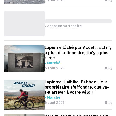
7 août 2026
0
Annonce partenaire
Lapierre lâché par Accell : « Il n'y
a plus d'actionnaire, il n'y a plus
rien »
Marché
6 août 2026
0
Lapierre, Haibike, Babboe : leur
propriétaire s'effondre, que va-
t-il arriver à votre vélo ?
Marché
6 août 2026
0