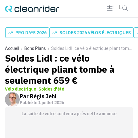
PRO DAYS 2026
SOLDES 2026 VÉLOS ÉLECTRIQUES
Accueil
Bons Plans
Soldes Lidl : ce vélo électrique pliant tombe à seulement 659 €
Soldes Lidl : ce vélo
électrique pliant tombe à
seulement 659 €
Vélo électrique
Soldes d'été
Par
Régis Jehl
Publié le
1 juillet 2026
La suite de votre contenu après cette annonce