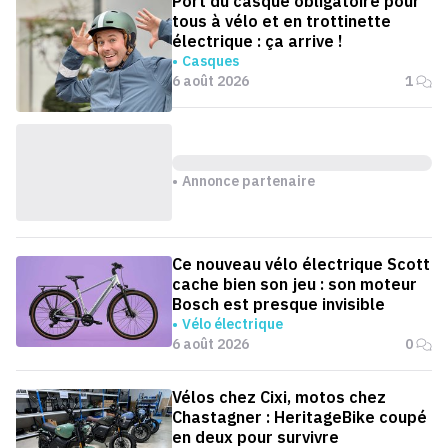
Port du casque obligatoire pour
tous à vélo et en trottinette
électrique : ça arrive !
Casques
6 août 2026
1
Annonce partenaire
Ce nouveau vélo électrique Scott
cache bien son jeu : son moteur
Bosch est presque invisible
Vélo électrique
6 août 2026
0
Vélos chez Cixi, motos chez
Chastagner : HeritageBike coupé
en deux pour survivre