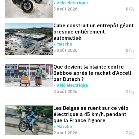
Vélo électrique
5 août 2026
0
Cube construit un entrepôt géant
presque entièrement
automatisé
Marché
5 août 2026
0
Que devient la plainte contre
Babboe après le rachat d’Accell
par Dutech ?
Vélo électrique
4 août 2026
1
Les Belges se ruent sur ce vélo
électrique à 45 km/h, pendant
que la France l’ignore
Marché
2 août 2026
2