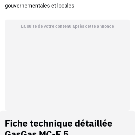
gouvernementales et locales.
La suite de votre contenu après cette annonce
Fiche technique détaillée
GasGas MC-E 5