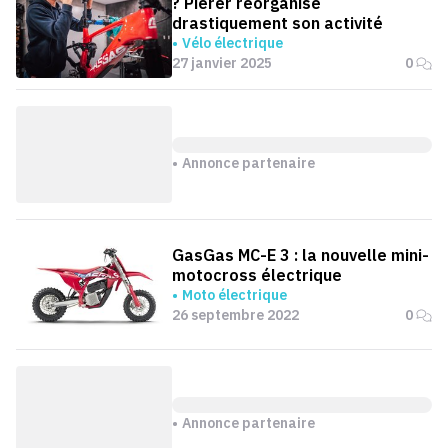
? Pierer réorganise
drastiquement son activité
Vélo électrique
27 janvier 2025
0
Annonce partenaire
GasGas MC-E 3 : la nouvelle mini-
motocross électrique
Moto électrique
26 septembre 2022
0
Annonce partenaire