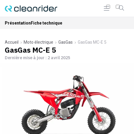
Présentation
Fiche technique
Accueil
Moto électrique
GasGas
GasGas MC-E 5
GasGas MC-E 5
Dernière mise à jour :
2 avril 2025