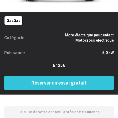
GasGas
Moto électrique pour enfant
Catégorie
Motocross électrique
Puissance
5,0 kW
6 125€
Réserver un essai gratuit
La suite de votre contenu après cette annonce