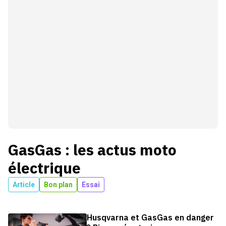
GasGas
: les actus
moto
électrique
Article
Bon plan
Essai
Husqvarna et GasGas en danger