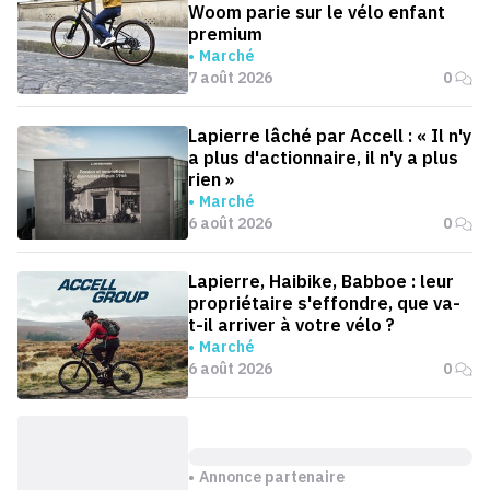
Woom parie sur le vélo enfant
premium
Marché
7 août 2026
0
Lapierre lâché par Accell : « Il n'y
a plus d'actionnaire, il n'y a plus
rien »
Marché
6 août 2026
0
Lapierre, Haibike, Babboe : leur
propriétaire s'effondre, que va-
t-il arriver à votre vélo ?
Marché
6 août 2026
0
Annonce partenaire