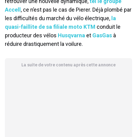
retrouver une nouvelle dynamique,
tel le groupe
Accell
, ce n’est pas le cas de Pierer. Déjà plombé par
les difficultés du marché du vélo électrique,
la
quasi-faillite de sa filiale moto KTM
conduit le
producteur des vélos
Husqvarna
et
GasGas
à
réduire drastiquement la voilure.
La suite de votre contenu après cette annonce