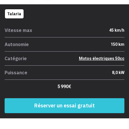
Talaria
Vitesse max
45 km/h
Autonomie
150 km
Catégorie
Motos électriques 50cc
Puissance
8,0 kW
5 990€
Réserver un essai gratuit