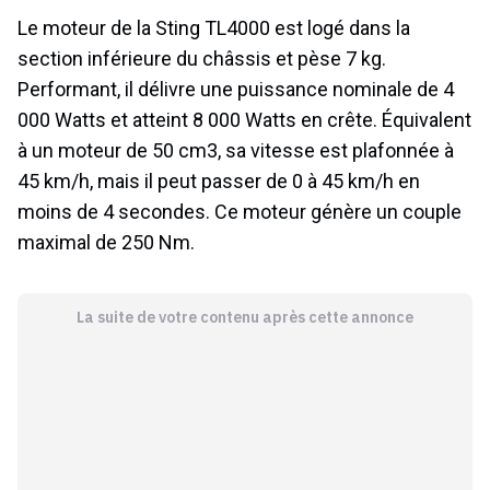
Le moteur de la Sting TL4000 est logé dans la
section inférieure du châssis et pèse 7 kg.
Performant, il délivre une puissance nominale de 4
000 Watts et atteint 8 000 Watts en crête. Équivalent
à un moteur de 50 cm3, sa vitesse est plafonnée à
45 km/h, mais il peut passer de 0 à 45 km/h en
moins de 4 secondes. Ce moteur génère un couple
maximal de 250 Nm.
La suite de votre contenu après cette annonce