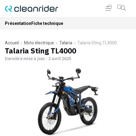
Présentation
Fiche technique
Accueil
Moto électrique
Talaria
Talaria Sting TL4000
Talaria Sting TL4000
Dernière mise à jour :
2 avril 2025