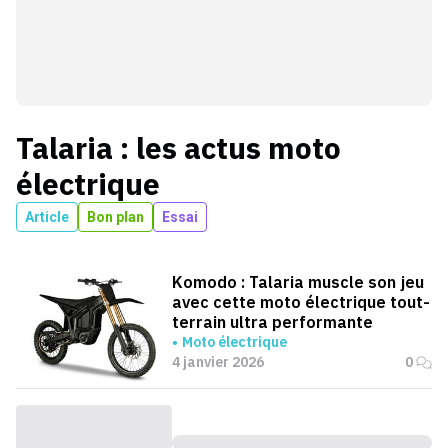
Talaria
: les actus
moto
électrique
Article
Bon plan
Essai
Komodo : Talaria muscle son jeu
avec cette moto électrique tout-
terrain ultra performante
Moto électrique
4 janvier 2026
0