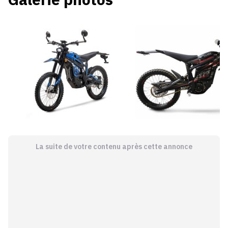
La suite de votre contenu après cette annonce