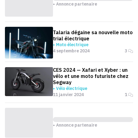
Annonce partenaire
Talaria dégaine sa nouvelle moto
trial électrique
Moto électrique
4 septembre 2024
3
CES 2024 — Xafari et Xyber : un
vélo et une moto futuriste chez
Segway
Vélo électrique
11 janvier 2024
1
Annonce partenaire