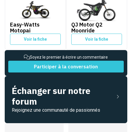
Easy-Watts Motopai
QJ Motor Q2 Moonride
Easy-Watts
QJ Motor Q2
Motopai
Moonride
Voir la fiche
Voir la fiche
Soyez le premier à écrire un commentaire
Participer à la conversation
Échanger sur notre
forum
Rejoignez une communauté de passionnés