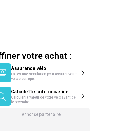
ffiner votre achat :
Assurance vélo
Faites une simulation pour assurer votre
vélo électrique
Calculette cote occasion
Calculer la valeur de votre vélo avant de
le revendre
Annonce partenaire