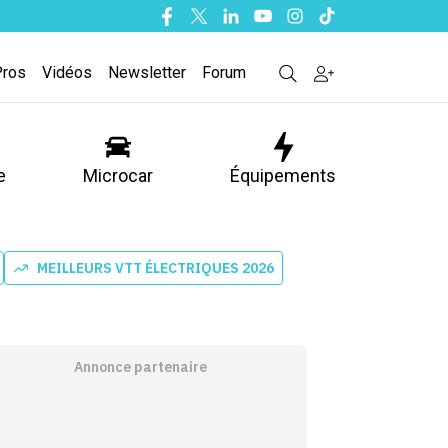
Facebook
Twitter
Linkedin
Youtube
Instagram
Tiktok
Pros
Vidéos
Newsletter
Forum
e
Microcar
Équipements
MEILLEURS VTT ÉLECTRIQUES 2026
Annonce partenaire