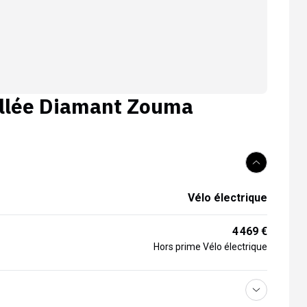
llée
Diamant Zouma
Vélo électrique
4 469 €
Hors prime Vélo électrique