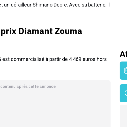
t un dérailleur Shimano Deore. Avec sa batterie, il
 prix Diamant Zouma
A
 est commercialisé à partir de 4 469 euros hors
e contenu après cette annonce