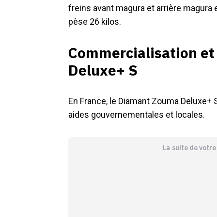
freins avant magura et arrière magura e
pèse 26 kilos.
Commercialisation et
Deluxe+ S
En France, le Diamant Zouma Deluxe+ S
aides gouvernementales et locales.
La suite de votr