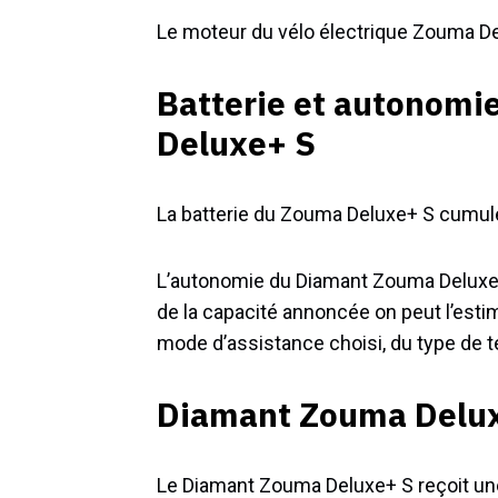
Le moteur du vélo électrique Zouma D
Batterie et autonom
Deluxe+ S
La batterie du Zouma Deluxe+ S cumul
L’autonomie du Diamant Zouma Deluxe+ 
de la capacité annoncée on peut l’esti
mode d’assistance choisi, du type de terr
Diamant Zouma Deluxe
Le Diamant Zouma Deluxe+ S reçoit u