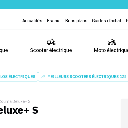
Actualités
Essais
Bons plans
Guides d'achat
ique
Scooter électrique
Moto électriqu
ÉLOS ÉLECTRIQUES
MEILLEURS SCOOTERS ÉLECTRIQUES 125
Zouma Deluxe+ S
luxe+ S