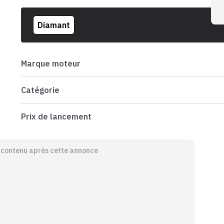
Diamant
Marque moteur
Catégorie
Prix de lancement
e contenu après cette annonce