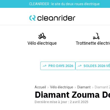
CLEANRIDER : le site du deux-roues électrique
Vélo électrique
Trottinette électr
PRO DAYS 2026
SOLDES 2026 V
Accueil
Vélo électrique
Diamant
Diamant 
Diamant Zouma De
Dernière mise à jour :
2 avril 2025