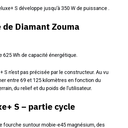
eluxe+ S développe jusqu’à 350 W de puissance .
ie de Diamant Zouma
e 625 Wh de capacité énergétique.
S n’est pas précisée par le constructeur. Au vu
mer entre 69 et 125 kilomètres en fonction du
ain, du relief et du poids de l’utilisateur.
+ S – partie cycle
ne fourche suntour mobie-e45 magnésium, des