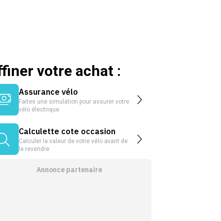
ffiner votre achat :
Assurance vélo
Faites une simulation pour assurer votre
vélo électrique
Calculette cote occasion
Calculer la valeur de votre vélo avant de
le revendre
Annonce partenaire