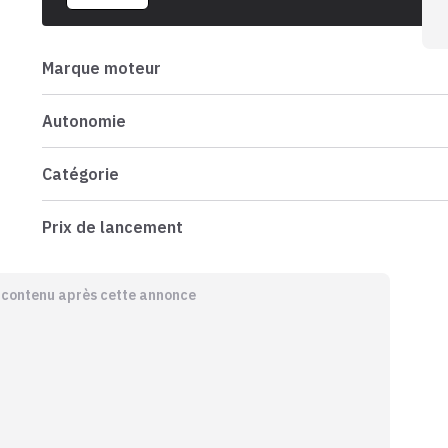
Marque moteur
Autonomie
Catégorie
Prix de lancement
e contenu après cette annonce