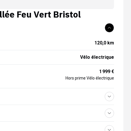
llée
Feu Vert Bristol
120,0 km
Vélo électrique
1 999 €
Hors prime Vélo électrique