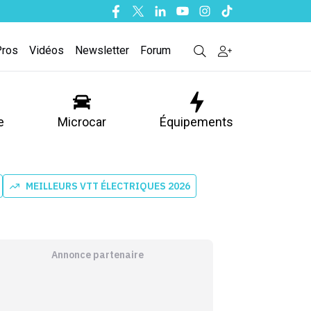
Facebook
Twitter
Linkedin
Youtube
Instagram
Tiktok
Pros
Vidéos
Newsletter
Forum
e
Microcar
Équipements
MEILLEURS VTT ÉLECTRIQUES 2026
Annonce partenaire