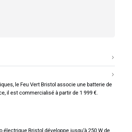
iques, le Feu Vert Bristol associe une batterie de
, il est commercialisé à partir de 1 999 €.
lo électrique Bristol développe jusqu’à 250 W de