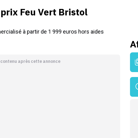
prix Feu Vert Bristol
ercialisé à partir de 1 999 euros hors aides
A
e contenu après cette annonce