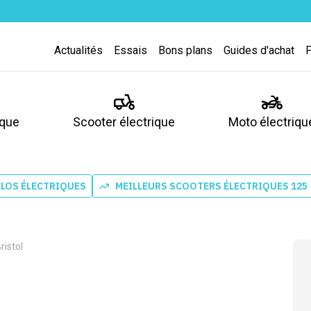
Actualités
Essais
Bons plans
Guides d'achat
ique
Scooter électrique
Moto électriqu
ÉLOS ÉLECTRIQUES
MEILLEURS SCOOTERS ÉLECTRIQUES 125
ristol