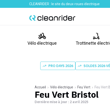
CLEANRIDER : le site du deux-roues électrique
Vélo électrique
Trottinette électr
PRO DAYS 2026
SOLDES 2026 V
Accueil
Vélo électrique
Feu Vert
Feu Vert B
Feu Vert Bristol
Dernière mise à jour :
2 avril 2025