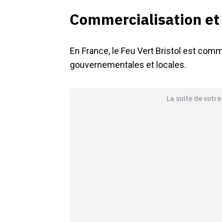
Commercialisation et 
En France, le Feu Vert Bristol est comm
gouvernementales et locales.
La suite de votr