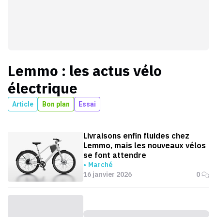
Lemmo
: les actus
vélo
électrique
Article
Bon plan
Essai
Livraisons enfin fluides chez
Lemmo, mais les nouveaux vélos
se font attendre
Marché
16 janvier 2026
0