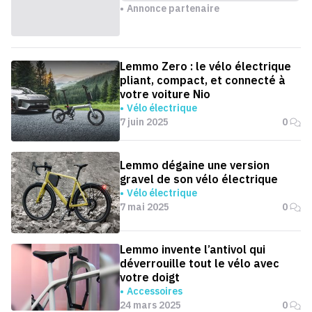
Annonce partenaire
Lemmo Zero : le vélo électrique
pliant, compact, et connecté à
votre voiture Nio
Vélo électrique
7 juin 2025
0
Lemmo dégaine une version
gravel de son vélo électrique
Vélo électrique
7 mai 2025
0
Lemmo invente l’antivol qui
déverrouille tout le vélo avec
votre doigt
Accessoires
24 mars 2025
0