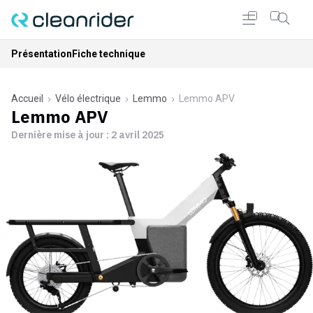
Présentation
Fiche technique
Accueil
Vélo électrique
Lemmo
Lemmo APV
Lemmo APV
Dernière mise à jour :
2 avril 2025