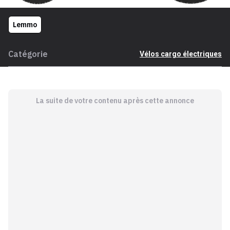
Lemmo
Catégorie
Vélos cargo électriques
La suite de votre contenu après cette annonce