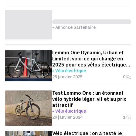
Annonce partenaire
Lemmo One Dynamic, Urban et
Limited, voici ce qui change en
2025 pour ces vélos électriques
hybrides
Vélo électrique
25 janvier 2025
0
Test Lemmo One : un étonnant
vélo hybride léger, vif et au prix
attractif
Vélo électrique
29 janvier 2024
1
Vélo électrique : on a testé le