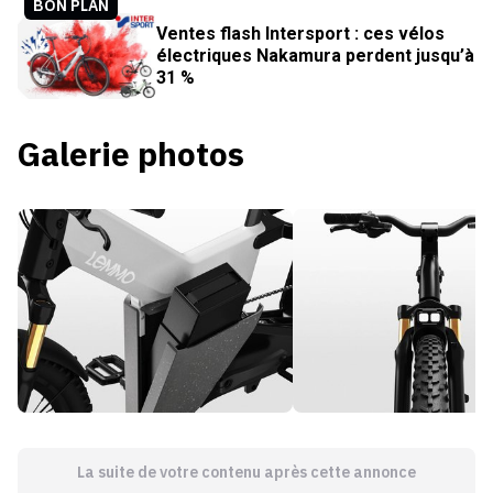
BON PLAN
Ventes flash Intersport : ces vélos
électriques Nakamura perdent jusqu’à
31 %
Galerie photos
La suite de votre contenu après cette annonce