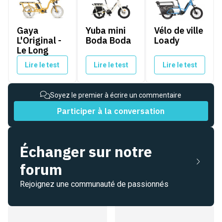
Gaya
Yuba mini
Vélo de ville
L'Original -
Boda Boda
Loady
Le Long
Lire le test
Lire le test
Lire le test
Soyez le premier à écrire un commentaire
Participer à la conversation
Échanger sur notre
forum
Rejoignez une communauté de passionnés