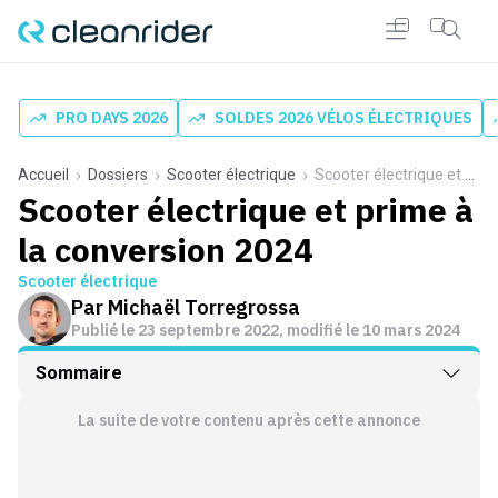
PRO DAYS 2026
SOLDES 2026 VÉLOS ÉLECTRIQUES
Accueil
Dossiers
Scooter électrique
Scooter électrique et prime à la conversion 2024
Scooter électrique et prime à
la conversion 2024
Scooter électrique
Par
Michaël Torregrossa
Publié le
23 septembre 2022
, modifié le 10 mars 2024
Sommaire
La suite de votre contenu après cette annonce