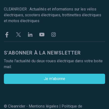
CLEANRIDER : Actualités et informations sur les vélos
électriques, scooters électriques, trottinettes électriques
et motos électriques
Facebook
Twitter
Linkekin
Youtube
Instagram
S'ABONNER À LA NEWSLETTER
Toute l'actualité du deux-roues électrique dans votre boite
mail.
Je m'abonne
© Cleanrider -
Mentions légales
|
Politique de