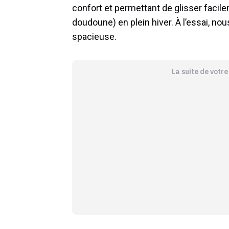
confort et permettant de glisser facil
doudoune) en plein hiver. À l’essai, no
spacieuse.
La suite de votr