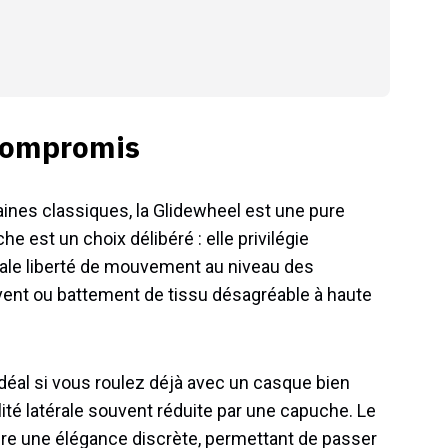
 compromis
ines classiques, la Glidewheel est une pure
 est un choix délibéré : elle privilégie
tale liberté de mouvement au niveau des
u vent ou battement de tissu désagréable à haute
idéal si vous roulez déjà avec un casque bien
bilité latérale souvent réduite par une capuche. Le
ffre une élégance discrète, permettant de passer