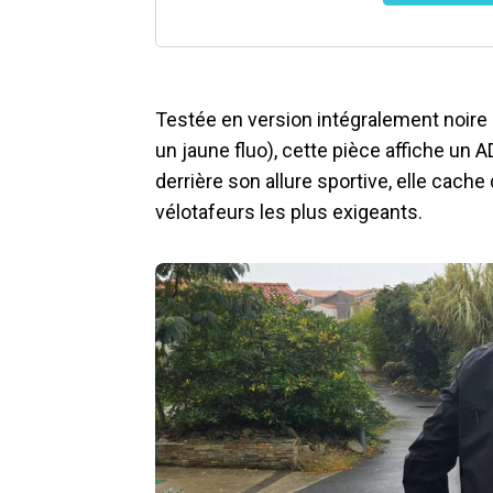
Testée en version intégralement noire et
un jaune fluo), cette pièce affiche un A
derrière son allure sportive, elle cac
vélotafeurs les plus exigeants.