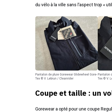
du vélo à la ville sans l’aspect trop « u
Pantalon de pluie Gorewear Glidewheel Gore-
Pantalon de pluie Gorewear Glidewheel Gore-
Tex © V. Lebrun / Cleanrider
Tex © V. L
Coupe et taille : un 
Gorewear a opté pour une coupe Regular