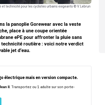
ns la panoplie Gorewear avec la veste
che, place à une coupe orientée
brane ePE pour affronter la pluie sans
 technicité routière : voici notre verdict
ble jet d’eau.