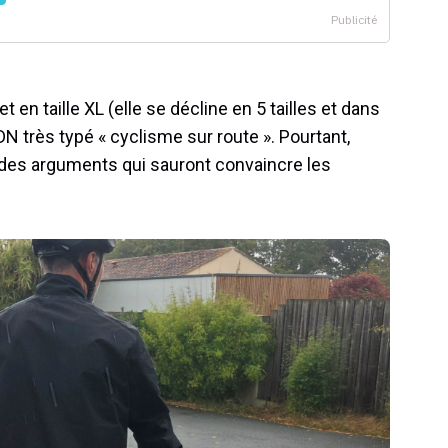
 en taille XL (elle se décline en 5 tailles et dans
DN très typé « cyclisme sur route ». Pourtant,
he des arguments qui sauront convaincre les