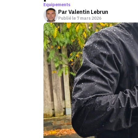
Equipements
Par
Valentin Lebrun
Publié le
7 mars 2026