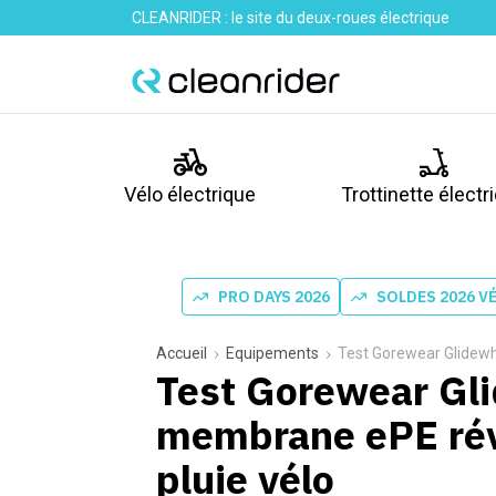
CLEANRIDER : le site du deux-roues électrique
Vélo électrique
Trottinette électr
PRO DAYS 2026
SOLDES 2026 V
Accueil
Equipements
Test Gorewear Glidewhee
Test Gorewear Gli
membrane ePE révo
pluie vélo