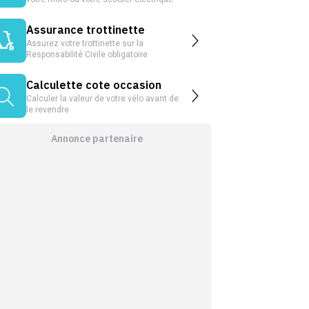
Assurance trottinette
Assurez votre trottinette sur la
Responsabilité Civile obligatoire
Calculette cote occasion
Calculer la valeur de votre vélo avant de
le revendre
Annonce partenaire