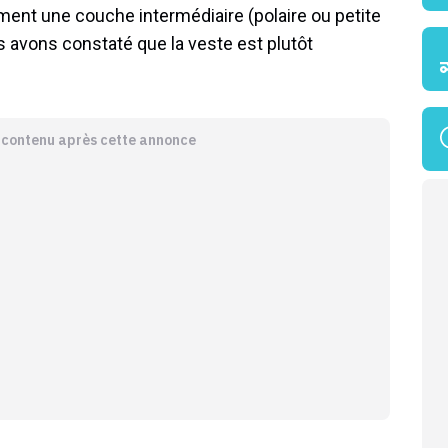
ement une couche intermédiaire (polaire ou petite
us avons constaté que la veste est plutôt
e contenu après cette annonce