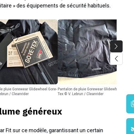
tilitaire » des équipements de sécurité habituels.
Pantalon de pluie Gorewear Glidewheel Gore-
ebrun / Cleanrider
Tex © V. Lebrun / Cleanrider
volume généreux
 Fit sur ce modèle, garantissant un certain