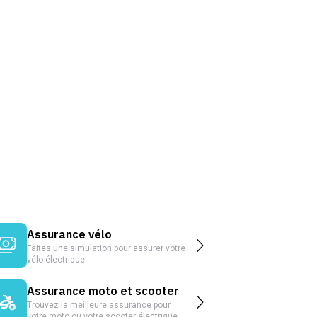
Assurance vélo
Faites une simulation pour assurer votre
vélo électrique
Assurance moto et scooter
Trouvez la meilleure assurance pour
votre moto ou votre scooter électrique