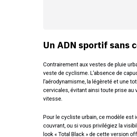
Un ADN sportif sans
Contrairement aux vestes de pluie urba
veste de cyclisme. L’absence de capuche
l’aérodynamisme, la légèreté et une to
cervicales, évitant ainsi toute prise a
vitesse.
Pour le cycliste urbain, ce modèle est 
couvrant, ou si vous privilégiez la visi
look « Total Black » de cette version o