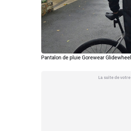
Pantalon de pluie Gorewear Glidewheel
La suite de votr