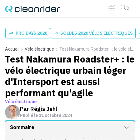
PRO DAYS 2026
SOLDES 2026 VÉLOS ÉLECTRIQUES
Accueil
Vélo électrique
Test Nakamura Roadster+ : le vélo électrique urbain léger d'Intersport est aussi performant qu'agile
Test Nakamura Roadster+ : le
vélo électrique urbain léger
d'Intersport est aussi
performant qu'agile
Vélo électrique
Par
Régis Jehl
Publié le
11 octobre 2024
Sommaire