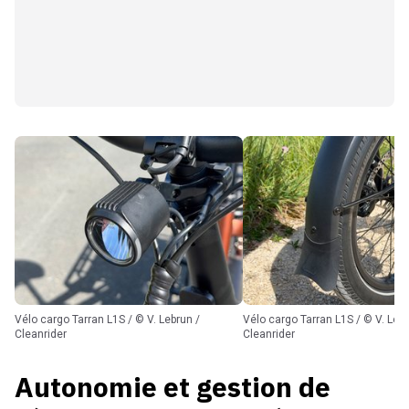
Vélo cargo Tarran L1S / © V. Lebrun /
Vélo cargo Tarran L1S / © V. Lebrun /
Cleanrider
Cleanrider
Autonomie et gestion de