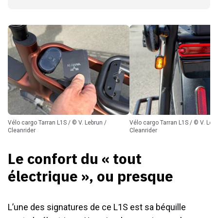
Vélo cargo Tarran L1S / © V. Lebrun /
Vélo cargo Tarran L1S / © V. Lebrun /
Cleanrider
Cleanrider
Le confort du « tout
électrique », ou presque
L’une des signatures de ce L1S est sa béquille