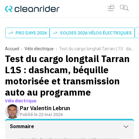
PRO DAYS 2026
SOLDES 2026 VÉLOS ÉLECTRIQUES
Accueil
Vélo électrique
Test du cargo longtail Tarran L1S : dashcam, béquille motorisée et transmission auto au programme
Test du cargo longtail Tarran
L1S : dashcam, béquille
motorisée et transmission
auto au programme
Vélo électrique
Par
Valentin Lebrun
Publié le
22 mai 2026
Sommaire