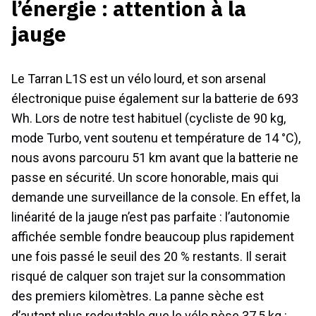
l’énergie : attention à la
jauge
Le Tarran L1S est un vélo lourd, et son arsenal
électronique puise également sur la batterie de 693
Wh. Lors de notre test habituel (cycliste de 90 kg,
mode Turbo, vent soutenu et température de 14 °C),
nous avons parcouru 51 km avant que la batterie ne
passe en sécurité. Un score honorable, mais qui
demande une surveillance de la console. En effet, la
linéarité de la jauge n’est pas parfaite : l’autonomie
affichée semble fondre beaucoup plus rapidement
une fois passé le seuil des 20 % restants. Il serait
risqué de calquer son trajet sur la consommation
des premiers kilomètres. La panne sèche est
d’autant plus redoutable que le vélo pèse 37,5 kg :