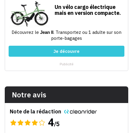
Notre avis
Note de la rédaction
4
/5