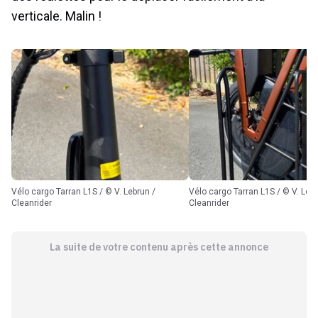
verticale. Malin !
Vélo cargo Tarran L1S / © V. Lebrun /
Vélo cargo Tarran L1S / © V. Lebrun /
Cleanrider
Cleanrider
La suite de votre contenu après cette annonce