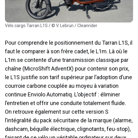
Vélo cargo Tarran L1S / © V. Lebrun / Cleanrider
Pour comprendre le positionnement du Tarran L1S, il
faut le comparer à son frère cadet, le L1m. Là où le
L1m se contente d’une transmission classique par
chaîne (MicroShift AdventX) pour contenir son prix,
le L1S justifie son tarif supérieur par l’adoption d’une
courroie carbone couplée au moyeu à variation
continue Enviolo Automatiq. L’objectif : éliminer
l’entretien et offrir une conduite totalement fluide.
On retrouve également sur cette version S
l’intégralité du pack sécuritaire de la marque (alarme,
dashcam, béquille électrique, clignotants, feu-stop),
faisant de ce vélo un véritable ordinateur sur deux