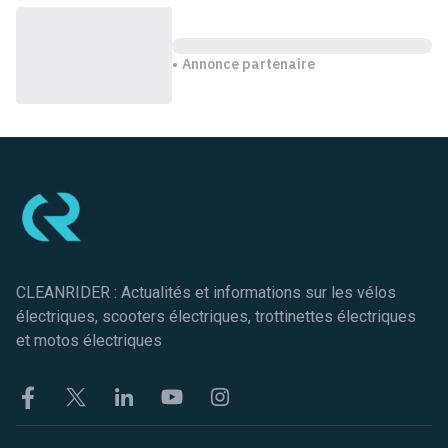
Annonce partenaire
Pied de page
CLEANRIDER : Actualités et informations sur les vélos
électriques, scooters électriques, trottinettes électriques
et motos électriques
Facebook
Twitter
Linkekin
Youtube
Instagram