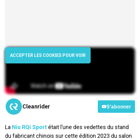
ACCEPTER LES COOKIES POUR VOIR
Cleanrider
S'abonner
La
Niu RQi Sport
était l’une des vedettes du stand
du fabricant chinois sur cette édition 2023 du salon