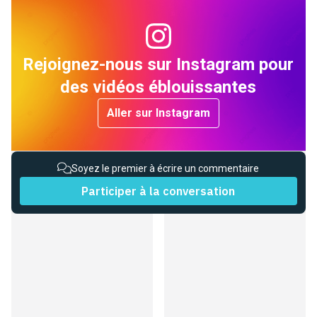
Rejoignez-nous sur Instagram pour
des vidéos éblouissantes
Aller sur Instagram
Soyez le premier à écrire un commentaire
Participer à la conversation