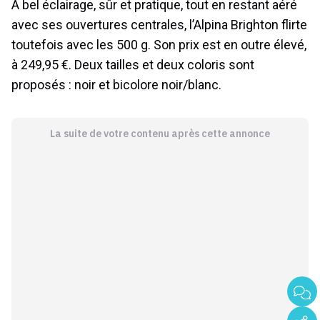
À bel éclairage, sûr et pratique, tout en restant aéré
avec ses ouvertures centrales, l’Alpina Brighton flirte
toutefois avec les 500 g. Son prix est en outre élevé,
à 249,95 €. Deux tailles et deux coloris sont
proposés : noir et bicolore noir/blanc.
La suite de votre contenu après cette annonce