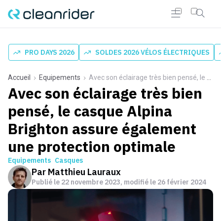
PRO DAYS 2026
SOLDES 2026 VÉLOS ÉLECTRIQUES
Accueil
Equipements
Avec son éclairage très bien pensé, le casque Alpina Brighton assure également une protection optimale
Avec son éclairage très bien
pensé, le casque Alpina
Brighton assure également
une protection optimale
Equipements
Casques
Par
Matthieu Lauraux
Publié le
22 novembre 2023
, modifié le 26 février 2024