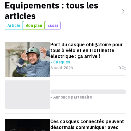
Equipements
: tous les
articles
Article
Bon plan
Essai
Port du casque obligatoire pour
tous à vélo et en trottinette
électrique : ça arrive !
Casques
6 août 2026
0
Annonce partenaire
Ces casques connectés peuvent
désormais communiquer avec