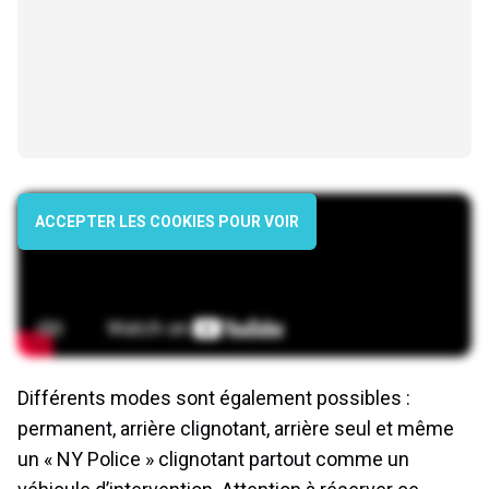
ACCEPTER LES COOKIES POUR VOIR
Différents modes sont également possibles :
permanent, arrière clignotant, arrière seul et même
un « NY Police » clignotant partout comme un