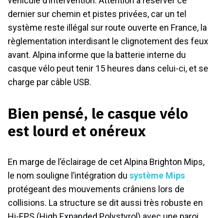
véhicule d’intervention. Attention à réserver ce
dernier sur chemin et pistes privées, car un tel
système reste illégal sur route ouverte en France, la
règlementation interdisant le clignotement des feux
avant. Alpina informe que la batterie interne du
casque vélo peut tenir 15 heures dans celui-ci, et se
charge par câble USB.
Bien pensé, le casque vélo
est lourd et onéreux
En marge de l’éclairage de cet Alpina Brighton Mips,
le nom souligne l’intégration du
système Mips
protégeant des mouvements crâniens lors de
collisions. La structure se dit aussi très robuste en
Hi-EPS (High Expanded Polystyrol) avec une paroi