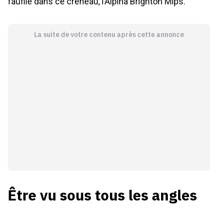
faufile dans ce créneau, l’Alpina Brighton Mips.
La suite de votre contenu après cette annonce
Être vu sous tous les angles