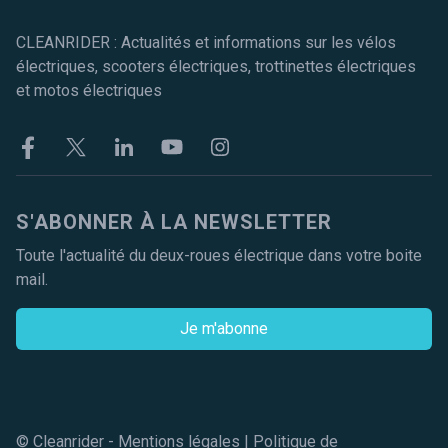
CLEANRIDER : Actualités et informations sur les vélos
électriques, scooters électriques, trottinettes électriques
et motos électriques
Facebook
Twitter
Linkekin
Youtube
Instagram
S'ABONNER À LA NEWSLETTER
Toute l'actualité du deux-roues électrique dans votre boite
mail.
Je m'abonne
© Cleanrider -
Mentions légales
|
Politique de