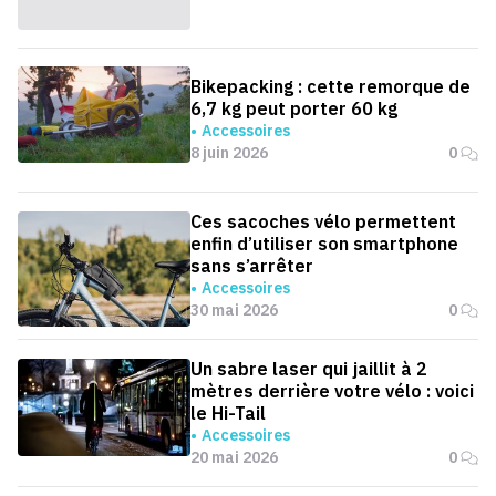
Bikepacking : cette remorque de
6,7 kg peut porter 60 kg
Accessoires
8 juin 2026
0
Ces sacoches vélo permettent
enfin d’utiliser son smartphone
sans s’arrêter
Accessoires
30 mai 2026
0
Un sabre laser qui jaillit à 2
mètres derrière votre vélo : voici
le Hi-Tail
Accessoires
20 mai 2026
0