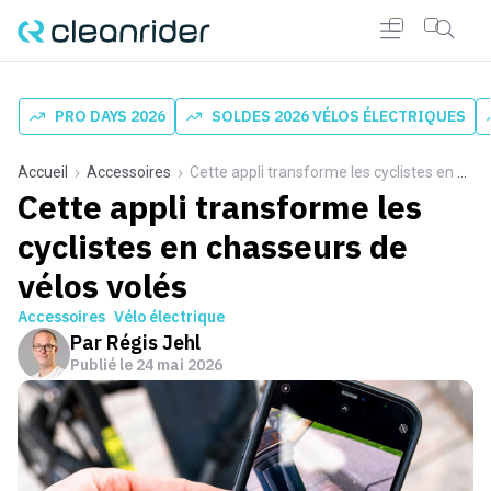
PRO DAYS 2026
SOLDES 2026 VÉLOS ÉLECTRIQUES
Accueil
Accessoires
Cette appli transforme les cyclistes en chasseurs de vélos volés
Cette appli transforme les
cyclistes en chasseurs de
vélos volés
Accessoires
Vélo électrique
Par
Régis Jehl
Publié le
24 mai 2026