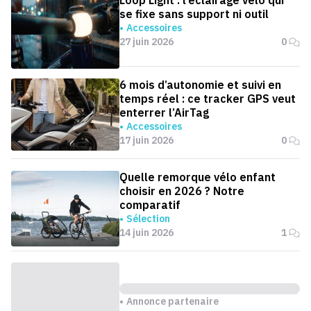
Loop Light : l’éclairage vélo qui
se fixe sans support ni outil
Accessoires
27 juin 2026
0
6 mois d’autonomie et suivi en
temps réel : ce tracker GPS veut
enterrer l’AirTag
Accessoires
17 juin 2026
0
Quelle remorque vélo enfant
choisir en 2026 ? Notre
comparatif
Sélection
14 juin 2026
1
Annonce partenaire