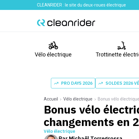
CLEANRIDER : le site du deux-roues électrique
Vélo électrique
Trottinette électr
PRO DAYS 2026
SOLDES 2026 V
Accueil
Vélo électrique
Bonus vélo électriqu
Bonus vélo électri
changements en 2
Vélo électrique
Par
Michaël Torregrossa