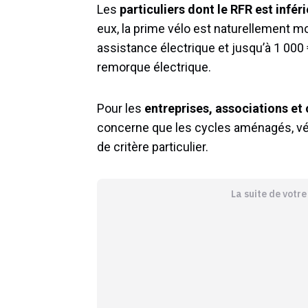
Les
particuliers dont le RFR est infér
eux, la prime vélo est naturellement m
assistance électrique et jusqu’à 1 000
remorque électrique.
Pour les
entreprises, associations et 
concerne que les cycles aménagés, vélo
de critère particulier.
La suite de votr