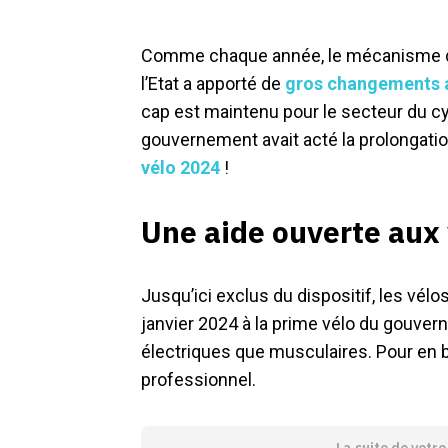
Comme chaque année, le mécanisme d
l’Etat a apporté de
gros changements a
cap est maintenu pour le secteur du cyc
gouvernement avait acté la prolongati
vélo 2024
!
Une aide ouverte aux 
Jusqu’ici exclus du dispositif, les vél
janvier 2024 à la prime vélo du gouver
électriques que musculaires. Pour en b
professionnel.
La suite de votr