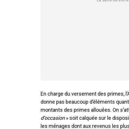
En charge du versement des primes, l’
donne pas beaucoup d’éléments quant au
montants des primes allouées. On s’at
d’occasion
» soit calquée sur le dispos
les ménages dont aux revenus les plu