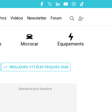
Facebook
Twitter
Linkedin
Youtube
Instagram
Tiktok
Pros
Vidéos
Newsletter
Forum
e
Microcar
Équipements
MEILLEURS VTT ÉLECTRIQUES 2026
Annonce partenaire