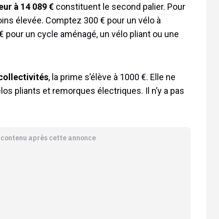
ieur à 14 089 €
constituent le second palier. Pour
oins élevée. Comptez 300 € pour un vélo à
 € pour un cycle aménagé, un vélo pliant ou une
collectivités
, la prime s’élève à 1000 €. Elle ne
s pliants et remorques électriques. Il n’y a pas
e contenu après cette annonce