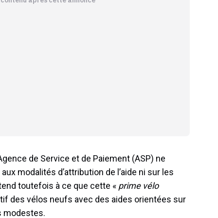
Agence de Service et de Paiement (ASP) ne
x modalités d’attribution de l’aide ni sur les
tend toutefois à ce que cette «
prime vélo
itif des vélos neufs avec des aides orientées sur
s modestes.