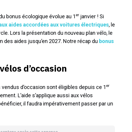
er
u bonus écologique évolue au 1
janvier ! Si
ux aides accordées aux voitures électriques
, le
le. Lors la présentation du nouveau plan vélo, le
on des aides jusqu’en 2027. Notre récap du
bonus
vélos d’occasion
er
os vendus d’occasion sont éligibles depuis ce 1
nement. L’aide s’applique aussi aux vélos
énéficier, il faudra impérativement passer par un
e contenu après cette annonce