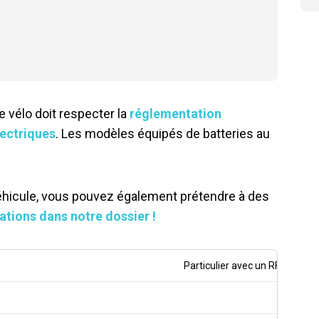
le vélo doit respecter la
réglementation
lectriques
. Les modèles équipés de batteries au
véhicule, vous pouvez également prétendre à des
ations dans notre dossier !
Particulier avec un RFR inférie