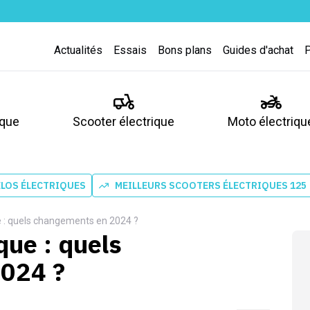
Actualités
Essais
Bons plans
Guides d'achat
ique
Scooter électrique
Moto électriqu
ÉLOS ÉLECTRIQUES
MEILLEURS SCOOTERS ÉLECTRIQUES 125
e : quels changements en 2024 ?
que : quels
024 ?