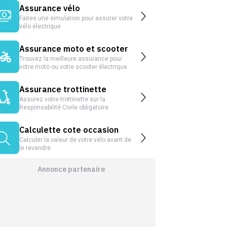
Assurance vélo
Faites une simulation pour assurer votre
vélo électrique
Assurance moto et scooter
Trouvez la meilleure assurance pour
votre moto ou votre scooter électrique
Assurance trottinette
Assurez votre trottinette sur la
Responsabilité Civile obligatoire
Calculette cote occasion
Calculer la valeur de votre vélo avant de
le revendre
Annonce partenaire