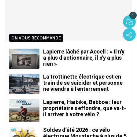
1
ON VOUS RECOMMANDE
Lapierre lâché par Accell : « Il n'y
a plus d'actionnaire, il n'y a plus
rien »
La trottinette électrique est en
train de se suicider et personne
ne viendra à l'enterrement
Lapierre, Haibike, Babboe : leur
propriétaire s'effondre, que va-t-
il arriver à votre vélo ?
Soldes d’été 2026 : ce vélo
électrique Moustache à plus de 5