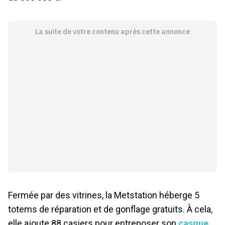
La suite de votre contenu après cette annonce
Fermée par des vitrines, la Metstation héberge 5
totems de réparation et de gonflage gratuits. À cela,
elle ajoute 88 casiers pour entreposer son
casque