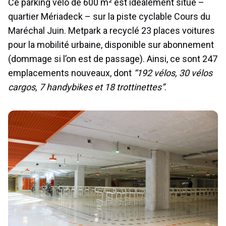
Ce parking vélo de 600 m² est idéalement situé –
quartier Mériadeck – sur la piste cyclable Cours du
Maréchal Juin. Metpark a recyclé 23 places voitures
pour la mobilité urbaine, disponible sur abonnement
(dommage si l’on est de passage). Ainsi, ce sont 247
emplacements nouveaux, dont
“192 vélos, 30 vélos
cargos, 7 handybikes et 18 trottinettes”
.