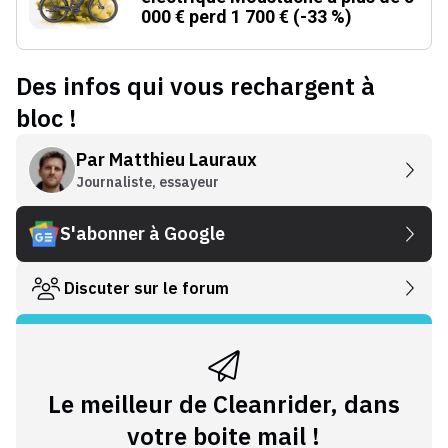
000 € perd 1 700 € (-33 %)
Des infos qui vous rechargent à
bloc !
Par
Matthieu Lauraux
Journaliste, essayeur
S'abonner à Google
Discuter sur le forum
Le meilleur de Cleanrider, dans
votre boite mail !