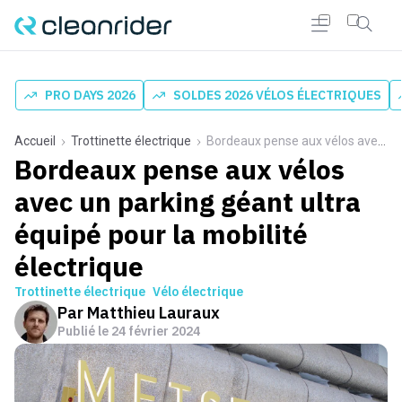
PRO DAYS 2026
SOLDES 2026 VÉLOS ÉLECTRIQUES
Accueil
Trottinette électrique
Bordeaux pense aux vélos avec un parking géant ultra équipé pour la mobilité électrique
Bordeaux pense aux vélos
avec un parking géant ultra
équipé pour la mobilité
électrique
Trottinette électrique
Vélo électrique
Par
Matthieu Lauraux
Publié le
24 février 2024