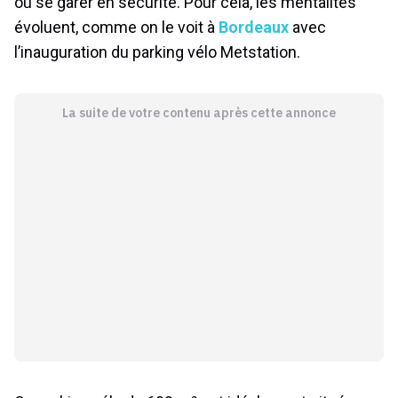
où se garer en sécurité. Pour cela, les mentalités
évoluent, comme on le voit à
Bordeaux
avec
l’inauguration du parking vélo Metstation.
La suite de votre contenu après cette annonce