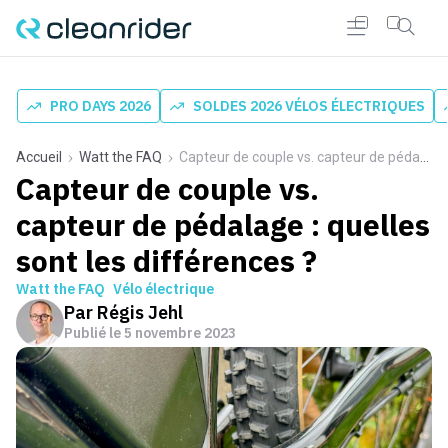
PRO DAYS 2026
SOLDES 2026 VÉLOS ÉLECTRIQUES
Accueil
Watt the FAQ
Capteur de couple vs. capteur de pédalage : quelles sont les différences ?
Capteur de couple vs.
capteur de pédalage : quelles
sont les différences ?
Watt the FAQ
Vélo électrique
Par
Régis Jehl
Publié le
5 novembre 2023