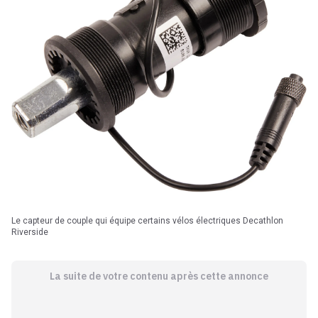
Le capteur de couple qui équipe certains vélos électriques Decathlon
Riverside
La suite de votre contenu après cette annonce