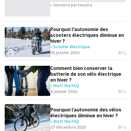
Annonce partenaire
Pourquoi l'autonomie des
scooters électriques diminue en
hiver ?
Scooter électrique
25 janvier 2026
0
Comment bien conserver la
batterie de son vélo électrique
en hiver ?
Watt the FAQ
4 janvier 2026
0
Pourquoi l’autonomie des vélos
électriques diminue en hiver ?
Watt the FAQ
27 décembre 2025
0