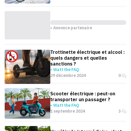
Annonce partenaire
Trottinette électrique et alcool :
quels dangers et quelles
sanctions ?
Watt the FAQ
29 décembre 2024
0
Scooter électrique : peut-on
transporter un passager ?
Watt the FAQ
1 septembre 2024
3