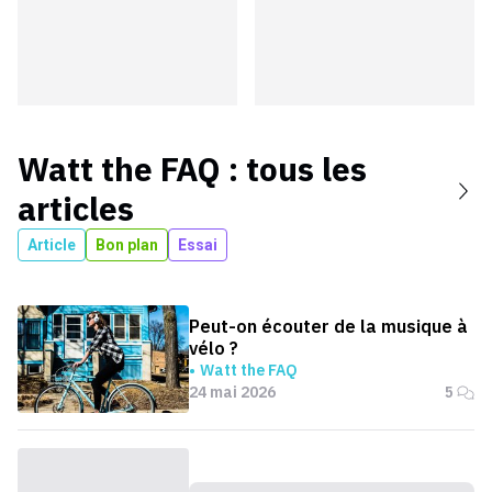
Watt the FAQ
: tous les
articles
Article
Bon plan
Essai
Peut-on écouter de la musique à
vélo ?
Watt the FAQ
24 mai 2026
5