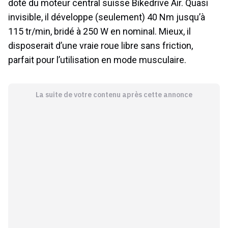
doté du moteur central suisse Bikedrive Air. Quasi
invisible, il développe (seulement) 40 Nm jusqu’à
115 tr/min, bridé à 250 W en nominal. Mieux, il
disposerait d’une vraie roue libre sans friction,
parfait pour l’utilisation en mode musculaire.
La suite de votre contenu après cette annonce