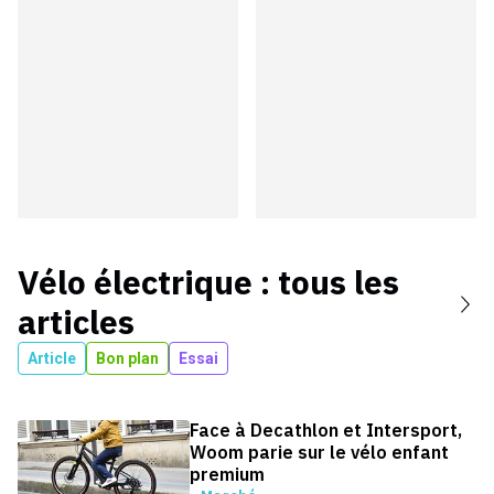
Vélo électrique
: tous les
articles
Article
Bon plan
Essai
Face à Decathlon et Intersport,
Woom parie sur le vélo enfant
premium