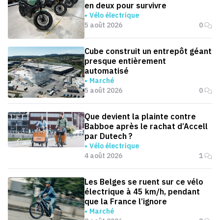
en deux pour survivre
Vélo électrique
5 août 2026
0
Cube construit un entrepôt géant
presque entièrement
automatisé
Marché
5 août 2026
0
Que devient la plainte contre
Babboe après le rachat d’Accell
par Dutech ?
Vélo électrique
4 août 2026
1
Les Belges se ruent sur ce vélo
électrique à 45 km/h, pendant
que la France l’ignore
Marché