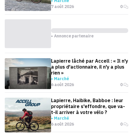
Marché
7 août 2026
0
Annonce partenaire
Lapierre lâché par Accell : « Il n'y
a plus d'actionnaire, il n'y a plus
rien »
Marché
6 août 2026
0
Lapierre, Haibike, Babboe : leur
propriétaire s'effondre, que va-
t-il arriver à votre vélo ?
Marché
6 août 2026
0