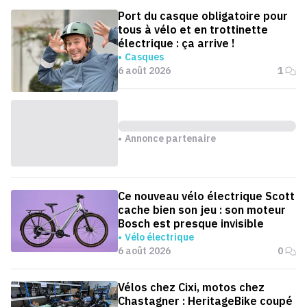
Port du casque obligatoire pour
tous à vélo et en trottinette
électrique : ça arrive !
Casques
6 août 2026
1
Annonce partenaire
Ce nouveau vélo électrique Scott
cache bien son jeu : son moteur
Bosch est presque invisible
Vélo électrique
6 août 2026
0
Vélos chez Cixi, motos chez
Chastagner : HeritageBike coupé