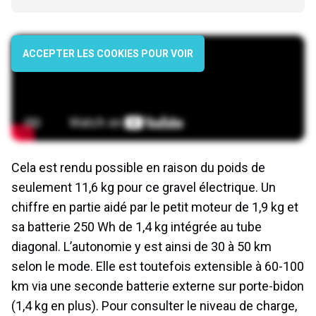
ACCEPTER LES COOKIES POUR VOIR
Cela est rendu possible en raison du poids de
seulement 11,6 kg pour ce gravel électrique. Un
chiffre en partie aidé par le petit moteur de 1,9 kg et
sa batterie 250 Wh de 1,4 kg intégrée au tube
diagonal. L’autonomie y est ainsi de 30 à 50 km
selon le mode. Elle est toutefois extensible à 60-100
km via une seconde batterie externe sur porte-bidon
(1,4 kg en plus). Pour consulter le niveau de charge,