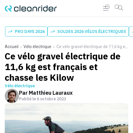
PRO DAYS 2026
SOLDES 2026 VÉLOS ÉLECTRIQUES
Accueil
Vélo électrique
Ce vélo gravel électrique de 11,6 kg est français et chasse les Kilow
Ce vélo gravel électrique de
11,6 kg est français et
chasse les Kilow
Vélo électrique
Par
Matthieu Lauraux
Publié le
6 octobre 2023