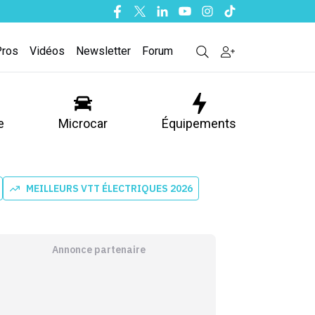
Facebook
Twitter
Linkedin
Youtube
Instagram
Tiktok
Pros
Vidéos
Newsletter
Forum
e
Microcar
Équipements
MEILLEURS VTT ÉLECTRIQUES 2026
Annonce partenaire