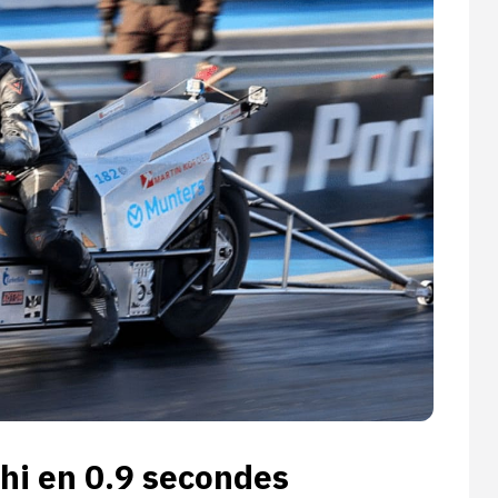
hi en 0.9 secondes