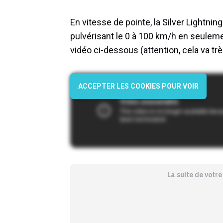
En vitesse de pointe, la Silver Lightnin
pulvérisant le 0 à 100 km/h en seuleme
vidéo ci-dessous (attention, cela va très
ACCEPTER LES COOKIES POUR VOIR
La suite de votr