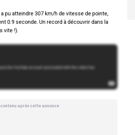
g a pu atteindre 307 km/h de vitesse de pointe,
nt 0.9 seconde. Un record à découvrir dans la
 vite !).
e contenu après cette annonce