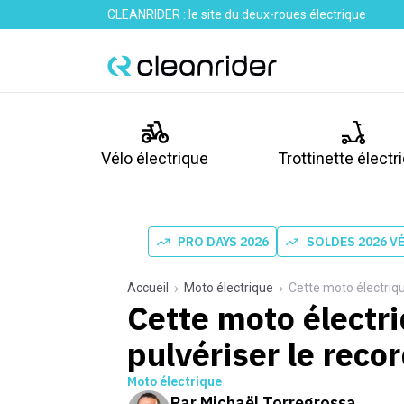
CLEANRIDER : le site du deux-roues électrique
Vélo électrique
Trottinette électr
PRO DAYS 2026
SOLDES 2026 V
Accueil
Moto électrique
Cette moto électriq
Cette moto électr
pulvériser le rec
Moto électrique
Par
Michaël Torregrossa