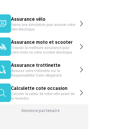
Assurance vélo
Faites une simulation pour assurer votre
vélo électrique
Assurance moto et scooter
Trouvez la meilleure assurance pour
votre moto ou votre scooter électrique
Assurance trottinette
Assurez votre trottinette sur la
Responsabilité Civile obligatoire
Calculette cote occasion
Calculer la valeur de votre vélo avant de
le revendre
Annonce partenaire