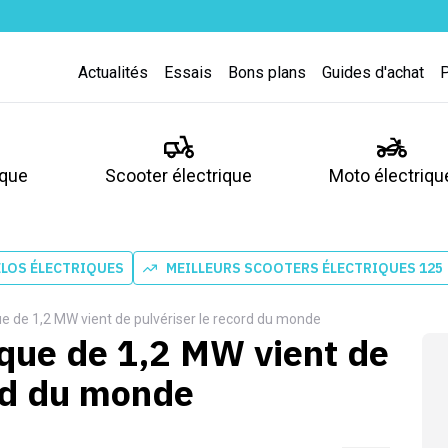
Actualités
Essais
Bons plans
Guides d'achat
ique
Scooter électrique
Moto électriqu
ÉLOS ÉLECTRIQUES
MEILLEURS SCOOTERS ÉLECTRIQUES 125
ue de 1,2 MW vient de pulvériser le record du monde
ique de 1,2 MW vient de
ord du monde