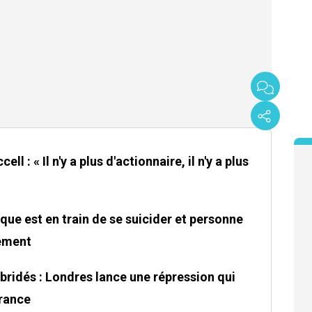
ll : « Il n'y a plus d'actionnaire, il n'y a plus
ique est en train de se suicider et personne
rement
bridés : Londres lance une répression qui
France