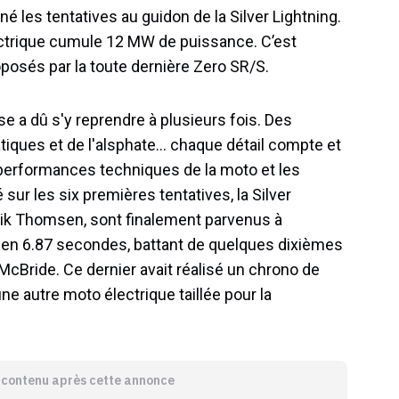
é les tentatives au guidon de la Silver Lightning.
ectrique cumule 12 MW de puissance. C’est
posés par la toute dernière Zero SR/S.
se a dû s'y reprendre à plusieurs fois. Des
tiques et de l'alsphate… chaque détail compte et
performances techniques de la moto et les
sur les six premières tentatives, la Silver
nrik Thomsen, sont finalement parvenus à
) en 6.87 secondes, battant de quelques dixièmes
y McBride. Ce dernier avait réalisé un chrono de
e autre moto électrique taillée pour la
e contenu après cette annonce