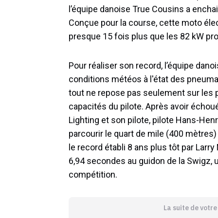
l’équipe danoise True Cousins a enchain
Conçue pour la course, cette moto él
presque 15 fois plus que les 82 kW pro
Pour réaliser son record, l’équipe danoi
conditions météos à l'état des pneuma
tout ne repose pas seulement sur les 
capacités du pilote. Après avoir échoué 
Lighting et son pilote, pilote Hans-He
parcourir le quart de mile (400 mètres
le record établi 8 ans plus tôt par Larr
6,94 secondes au guidon de la Swigz, un
compétition.
La suite de votr