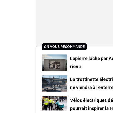
ON VOUS RECOMMANDE
Lapierre lâché par Acce
rien »
La trottinette électr
ne viendra à l'enter
Vélos électriques dé
pourrait inspirer la 