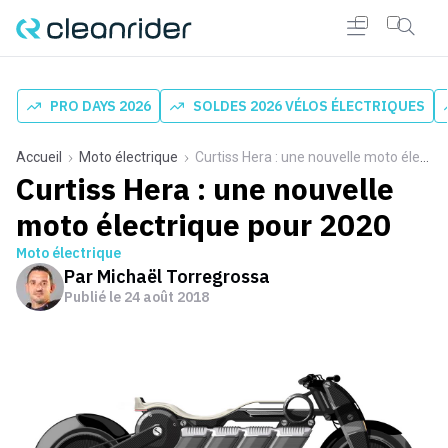
PRO DAYS 2026
SOLDES 2026 VÉLOS ÉLECTRIQUES
Accueil
Moto électrique
Curtiss Hera : une nouvelle moto électrique pour 2020
Curtiss Hera : une nouvelle
moto électrique pour 2020
Moto électrique
Par
Michaël Torregrossa
Publié le
24 août 2018