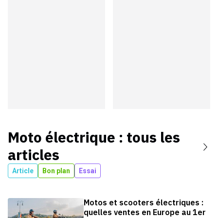
Moto électrique
: tous les
articles
Article
Bon plan
Essai
Motos et scooters électriques :
quelles ventes en Europe au 1er