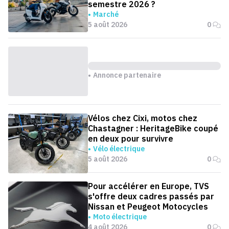
semestre 2026 ?
Marché
5 août 2026
0
Annonce partenaire
Vélos chez Cixi, motos chez
Chastagner : HeritageBike coupé
en deux pour survivre
Vélo électrique
5 août 2026
0
Pour accélérer en Europe, TVS
s'offre deux cadres passés par
Nissan et Peugeot Motocycles
Moto électrique
4 août 2026
0