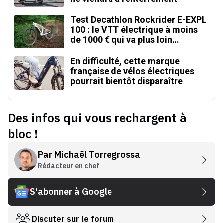
Test Decathlon Rockrider E-EXPL
100 : le VTT électrique à moins
de 1000 € qui va plus loin
qu'annoncé
En difficulté, cette marque
française de vélos électriques
pourrait bientôt disparaître
Des infos qui vous rechargent à
bloc !
Par
Michaël Torregrossa
Rédacteur en chef
S'abonner à Google
Discuter sur le forum