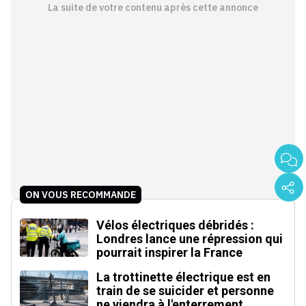
La suite de votre contenu après cette annonce
ON VOUS RECOMMANDE
Vélos électriques débridés :
Londres lance une répression qui
pourrait inspirer la France
La trottinette électrique est en
train de se suicider et personne
ne viendra à l'enterrement