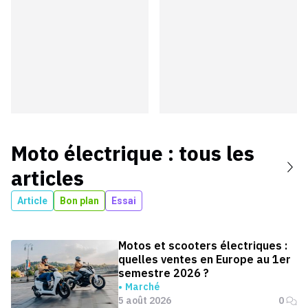
Moto électrique
: tous les
articles
Article
Bon plan
Essai
Motos et scooters électriques :
quelles ventes en Europe au 1er
semestre 2026 ?
Marché
5 août 2026
0