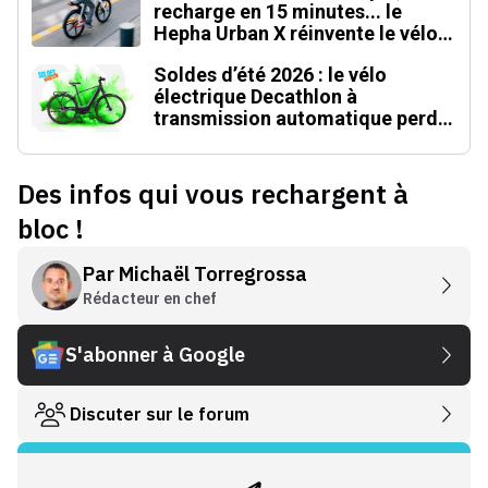
recharge en 15 minutes... le
Hepha Urban X réinvente le vélo
électrique
Soldes d’été 2026 : le vélo
électrique Decathlon à
transmission automatique perd
500 € (-20 %)
Des infos qui vous rechargent à
bloc !
Par
Michaël Torregrossa
Rédacteur en chef
S'abonner à Google
Discuter sur le forum