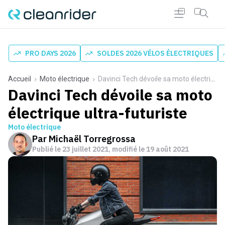
PRO DAYS 2026
SOLDES 2026 VÉLOS ÉLECTRIQUES
Accueil
Moto électrique
Davinci Tech dévoile sa moto électrique ultra-futuriste
Davinci Tech dévoile sa moto
électrique ultra-futuriste
Moto électrique
Par
Michaël Torregrossa
Publié le
23 juillet 2021
, modifié le 19 août 2021