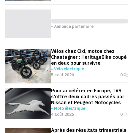
Annonce partenaire
Vélos chez Cixi, motos chez
Chastagner : HeritageBike coupé
en deux pour survivre
Vélo électrique
5 août 2026
0
Pour accélérer en Europe, TVS
s'offre deux cadres passés par
Nissan et Peugeot Motocycles
Moto électrique
4 août 2026
0
Après des résultats trimestriels