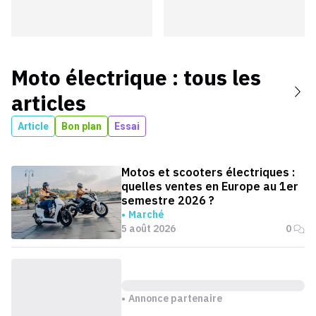
Moto électrique
: tous les
articles
Article
Bon plan
Essai
Motos et scooters électriques :
quelles ventes en Europe au 1er
semestre 2026 ?
Marché
5 août 2026
0
Annonce partenaire