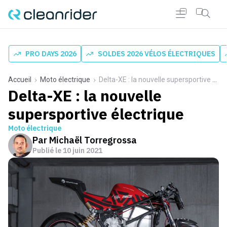
PRO DAYS 2026
SOLDES 2026 VÉLOS ÉLECTRIQUES
Accueil
Moto électrique
Delta-XE : la nouvelle supersportive électrique
Delta-XE : la nouvelle
supersportive électrique
Moto électrique
Par
Michaël Torregrossa
Publié le
10 juin 2021