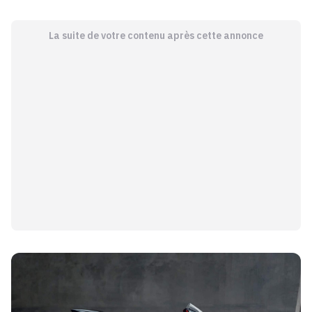
La suite de votre contenu après cette annonce