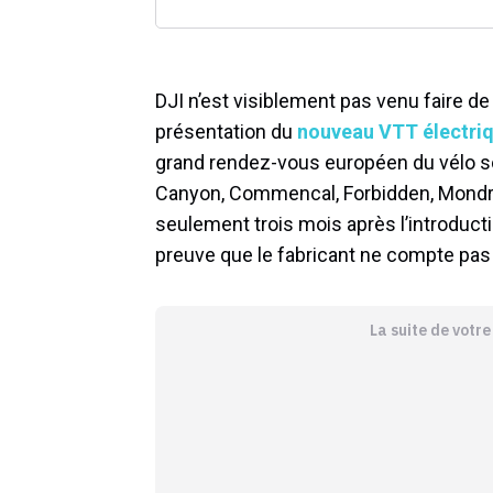
DJI n’est visiblement pas venu faire de l
présentation du
nouveau VTT électri
grand rendez-vous européen du vélo 
Canyon, Commencal, Forbidden, Mondr
seulement trois mois après l’introduc
preuve que le fabricant ne compte pas 
La suite de votr