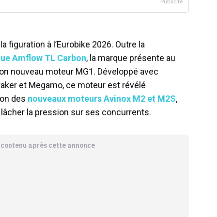
a figuration à l’Eurobike 2026. Outre la
que Amflow TL Carbon
, la marque présente au
son nouveau moteur MG1. Développé avec
aker et Megamo, ce moteur est révélé
tion des
nouveaux moteurs Avinox M2 et M2S
,
lâcher la pression sur ses concurrents.
e contenu après cette annonce