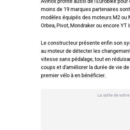
Avinox profite aussi de l’Eurobike pour
moins de 19 marques partenaires sont 
modèles équipés des moteurs M2 ou M
Orbea, Pivot, Mondraker ou encore YT I
Le constructeur présente enfin son sy
au moteur de détecter les changements
vitesse sans pédalage, tout en réduisan
coups et d’améliorer la durée de vie d
premier vélo à en bénéficier.
La suite de votr