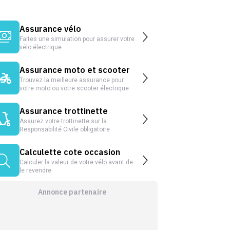
Assurance vélo
Faites une simulation pour assurer votre
vélo électrique
Assurance moto et scooter
Trouvez la meilleure assurance pour
votre moto ou votre scooter électrique
Assurance trottinette
Assurez votre trottinette sur la
Responsabilité Civile obligatoire
Calculette cote occasion
Calculer la valeur de votre vélo avant de
le revendre
Annonce partenaire