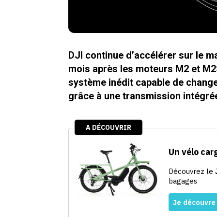
DJI continue d’accélérer sur le ma
mois après les moteurs M2 et M2S,
système inédit capable de change
grâce à une transmission intégrée