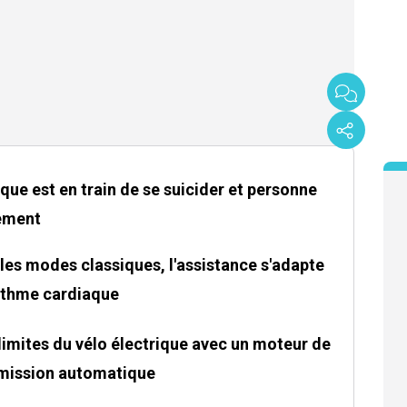
ique est en train de se suicider et personne
rement
i les modes classiques, l'assistance s'adapte
ythme cardiaque
imites du vélo électrique avec un moteur de
smission automatique