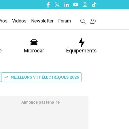
Facebook
Twitter
Linkedin
Youtube
Instagram
Tiktok
Pros
Vidéos
Newsletter
Forum
e
Microcar
Équipements
MEILLEURS VTT ÉLECTRIQUES 2026
Annonce partenaire