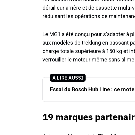
dérailleur arrière et de cassette multi-
réduisant les opérations de maintenanc
Le MG1 a été conçu pour s’adapter à pl
aux modèles de trekking en passant par 
charge totale supérieure à 150 kg et i
verrouiller le moteur même sans alime
À LIRE AUSSI
Essai du Bosch Hub Line : ce mot
19 marques partenai