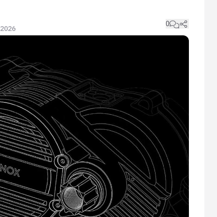
0
n 2026