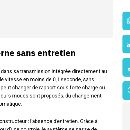
rne sans entretien
 dans sa transmission intégrée directement au
e vitesse en moins de 0,1 seconde, sans
 peut changer de rapport sous forte charge ou
lusieurs modes sont proposés, du changement
omatique.
nstructeur : l’absence d’entretien. Grâce à
e ou d’une courroie, le système se passe de