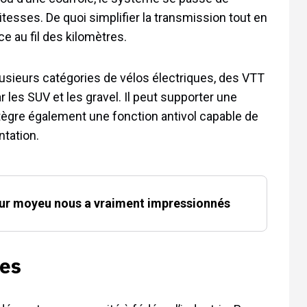
vitesses. De quoi simplifier la transmission tout en
e au fil des kilomètres.
usieurs catégories de vélos électriques, des VTT
les SUV et les gravel. Il peut supporter une
ntègre également une fonction antivol capable de
ntation.
eur moyeu nous a vraiment impressionnés
res