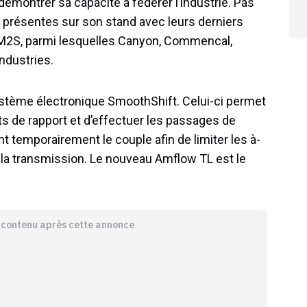
 démontrer sa capacité à fédérer l’industrie. Pas
présentes sur son stand avec leurs derniers
2S, parmi lesquelles Canyon, Commencal,
ndustries.
stème électronique SmoothShift. Celui-ci permet
 de rapport et d’effectuer les passages de
t temporairement le couple afin de limiter les à-
e la transmission. Le nouveau Amflow TL est le
e contenu après cette annonce