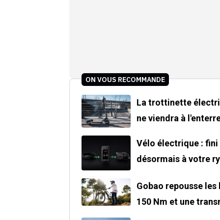
ON VOUS RECOMMANDE
La trottinette électr
ne viendra à l'enter
Vélo électrique : fin
désormais à votre r
Gobao repousse les l
150 Nm et une tran