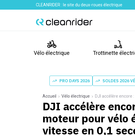
CLEANRIDER : le site du deux-roues électrique
Vélo électrique
Trottinette électr
PRO DAYS 2026
SOLDES 2026 V
Accueil
Vélo électrique
DJI accélère encore : so
DJI accélère enco
moteur pour vélo 
vitesse en 0,1 se