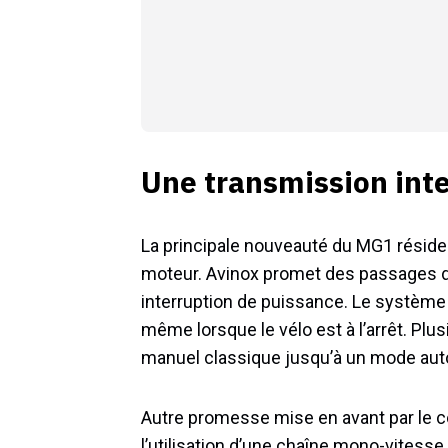
Une transmission inte
La principale nouveauté du MG1 réside
moteur. Avinox promet des passages d
interruption de puissance. Le système
même lorsque le vélo est à l’arrêt. P
manuel classique jusqu’à un mode aut
Autre promesse mise en avant par le co
l’utilisation d’une chaîne mono-vitess