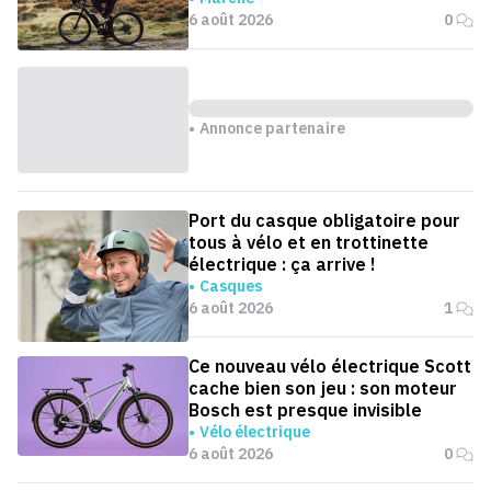
6 août 2026
0
Annonce partenaire
Port du casque obligatoire pour
tous à vélo et en trottinette
électrique : ça arrive !
Casques
6 août 2026
1
Ce nouveau vélo électrique Scott
cache bien son jeu : son moteur
Bosch est presque invisible
Vélo électrique
6 août 2026
0