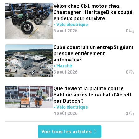
Vélos chez Cixi, motos chez
Chastagner : HeritageBike coupé
en deux pour survivre
Vélo électrique
5 août 2026
0
Cube construit un entrepôt géant
presque entièrement
automatisé
Marché
5 août 2026
0
Que devient la plainte contre
Babboe après le rachat d’Accell
par Dutech ?
Vélo électrique
4 août 2026
1
Voir tous les articles