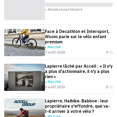
Annonce partenaire
Face à Decathlon et Intersport,
Woom parie sur le vélo enfant
premium
Marché
7 août 2026
0
Lapierre lâché par Accell : « Il n'y
a plus d'actionnaire, il n'y a plus
rien »
Marché
6 août 2026
0
Lapierre, Haibike, Babboe : leur
propriétaire s'effondre, que va-
t-il arriver à votre vélo ?
Marché