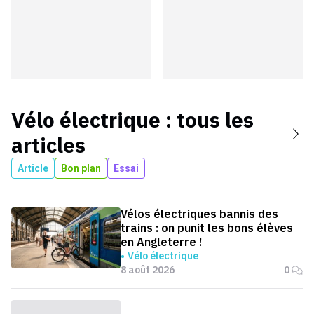
Vélo électrique
: tous les
articles
Article
Bon plan
Essai
Vélos électriques bannis des
trains : on punit les bons élèves
en Angleterre !
Vélo électrique
8 août 2026
0