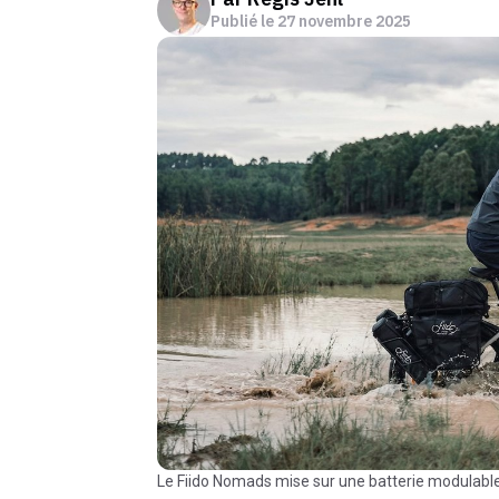
Publié le
27 novembre 2025
Le Fiido Nomads mise sur une batterie modulabl