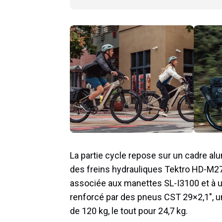
La partie cycle repose sur un cadre a
des freins hydrauliques Tektro HD-M2
associée aux manettes SL-I3100 et à 
renforcé par des pneus CST 29×2,1″, u
de 120 kg, le tout pour 24,7 kg.