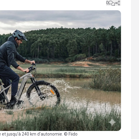
0
e et jusqu’à 240 km d’autonomie. © Fiido