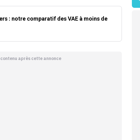
hers : notre comparatif des VAE à moins de
e contenu après cette annonce