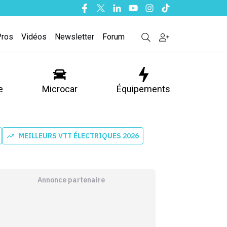
Facebook
Twitter
Linkedin
Youtube
Instagram
Tiktok
Pros
Vidéos
Newsletter
Forum
e
Microcar
Équipements
MEILLEURS VTT ÉLECTRIQUES 2026
Annonce partenaire