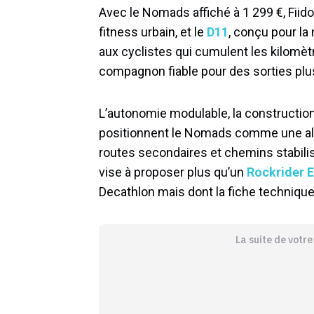
Avec le Nomads affiché à 1 299 €, Fii
fitness urbain, et le
D11
, conçu pour la
aux cyclistes qui cumulent les kilomè
compagnon fiable pour des sorties plu
L’autonomie modulable, la constructio
positionnent le Nomads comme une alter
routes secondaires et chemins stabilis
vise à proposer plus qu’un
Rockrider 
Decathlon mais dont la fiche technique
La suite de votr