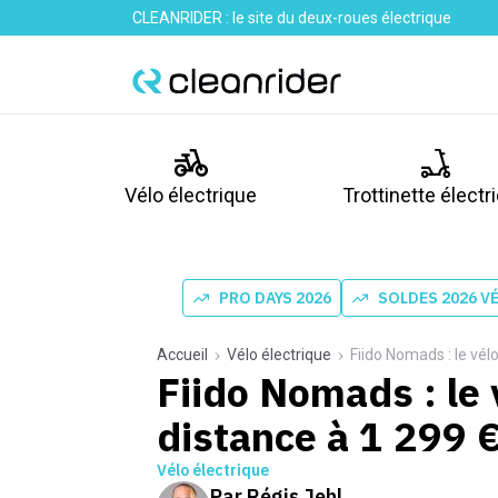
CLEANRIDER : le site du deux-roues électrique
Vélo électrique
Trottinette électr
PRO DAYS 2026
SOLDES 2026 V
Accueil
Vélo électrique
Fiido Nomads : le vél
Fiido Nomads : le 
distance à 1 299 
Vélo électrique
Par
Régis Jehl