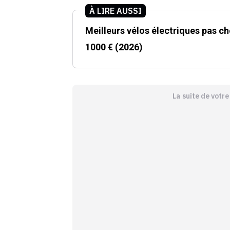
À LIRE AUSSI
Meilleurs vélos électriques pas c
1000 € (2026)
La suite de votr