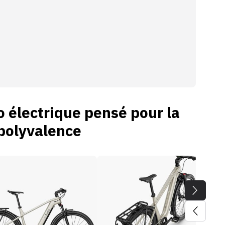
o électrique pensé pour la
 polyvalence