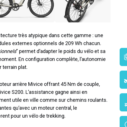
itecture très atypique dans cette gamme : une
odules externes optionnels de 209 Wh chacun.
tionnels
” permet d’adapter le poids du vélo et sa
oment. En configuration complète, l’autonomie
terrain plat.
oteur arrière Mivice offrant 45 Nm de couple,
vice S200. L’assistance gagne ainsi en
rement utile en ville comme sur chemins roulants.
antes qu’avec un moteur central, le
ent pour un vélo de trekking.