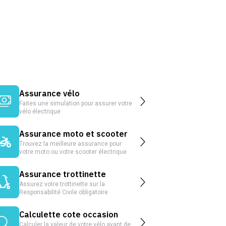
Assurance vélo
Faites une simulation pour assurer votre
vélo électrique
Assurance moto et scooter
Trouvez la meilleure assurance pour
votre moto ou votre scooter électrique
Assurance trottinette
Assurez votre trottinette sur la
Responsabilité Civile obligatoire
Calculette cote occasion
Calculer la valeur de votre vélo avant de