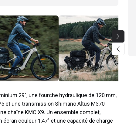
luminium 29″, une fourche hydraulique de 120 mm,
75 et une transmission Shimano Altus M370
une chaîne KMC X9. Un ensemble complet,
n écran couleur 1,47″ et une capacité de charge