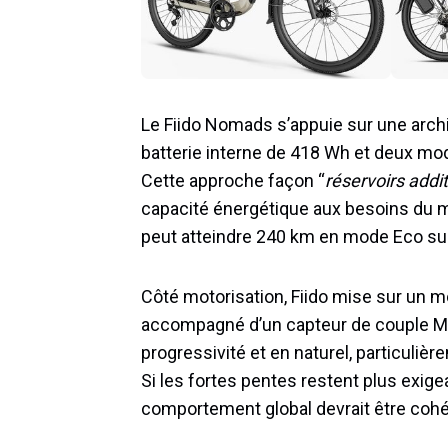
Le Fiido Nomads s’appuie sur une arch
batterie interne de 418 Wh et deux m
Cette approche façon “
réservoirs addi
capacité énergétique aux besoins du m
peut atteindre 240 km en mode Eco sur 
Côté motorisation, Fiido mise sur un m
accompagné d’un capteur de couple Mi
progressivité et en naturel, particuliè
Si les fortes pentes restent plus exige
comportement global devrait être cohér