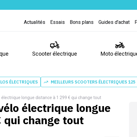
Actualités
Essais
Bons plans
Guides d'achat
ique
Scooter électrique
Moto électriqu
ÉLOS ÉLECTRIQUES
MEILLEURS SCOOTERS ÉLECTRIQUES 125
o électrique longue distance à 1 299 € qui change tout
vélo électrique longue
€ qui change tout