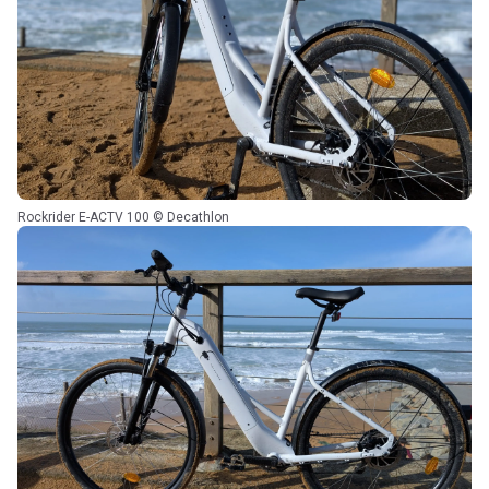
Rockrider E-ACTV 100 © Decathlon