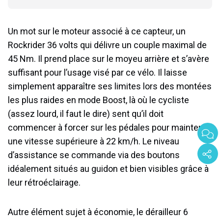
Un mot sur le moteur associé à ce capteur, un
Rockrider 36 volts qui délivre un couple maximal de
45 Nm. Il prend place sur le moyeu arrière et s’avère
suffisant pour l’usage visé par ce vélo. Il laisse
simplement apparaître ses limites lors des montées
les plus raides en mode Boost, là où le cycliste
(assez lourd, il faut le dire) sent qu’il doit
commencer à forcer sur les pédales pour maintenir
une vitesse supérieure à 22 km/h. Le niveau
d’assistance se commande via des boutons
idéalement situés au guidon et bien visibles grâce à
leur rétroéclairage.
Autre élément sujet à économie, le dérailleur 6
vitesses à poignée tournante Microshift RD M21