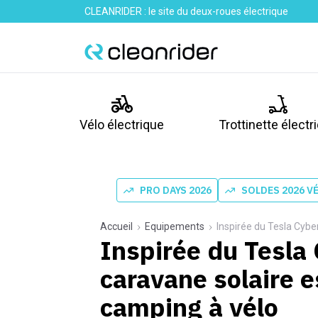
CLEANRIDER : le site du deux-roues électrique
Vélo électrique
Trottinette électr
PRO DAYS 2026
SOLDES 2026 V
Accueil
Equipements
Inspirée du Tesla Cyber
Inspirée du Tesla 
caravane solaire e
camping à vélo