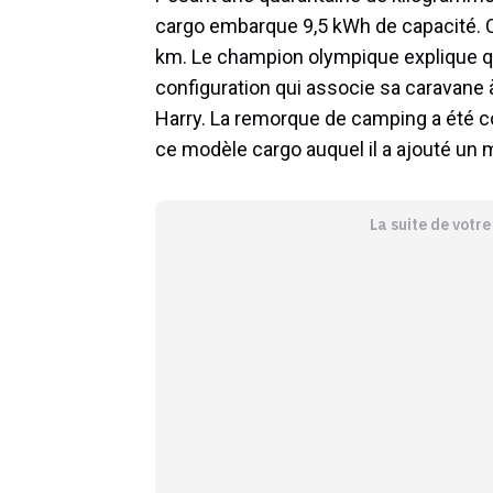
cargo embarque 9,5 kWh de capacité. C
km. Le champion olympique explique qu’i
configuration qui associe sa caravane à
Harry. La remorque de camping a été c
ce modèle cargo auquel il a ajouté un m
La suite de votr