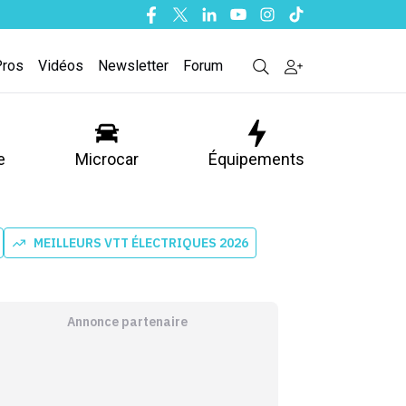
Facebook
Twitter
Linkedin
Youtube
Instagram
Tiktok
Pros
Vidéos
Newsletter
Forum
e
Microcar
Équipements
MEILLEURS VTT ÉLECTRIQUES 2026
Annonce partenaire