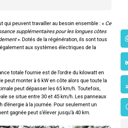
out qui peuvent travailler au besoin ensemble : «
Ce
ssance supplémentaires pour les longues côtes
idement
». Dotés de la régénération, ils sont tous
rt également aux systèmes électriques de la
sance totale fournie est de l’ordre du kilowatt en
le peut monter à 6 kW en côte alors que toute la
ximale peut dépasser les 65 km/h. Toutefois,
éale se situe entre 30 et 45 km/h. Les panneaux
Wh d’énergie à la journée. Pour seulement un
ment gagnée peut s’élever jusqu’à 40 km.