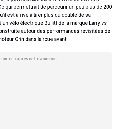
e qui permettrait de parcourir un peu plus de 200
l est arrivé à tirer plus du double de sa
 un vélo électrique Bullitt de la marque Larry vs
onstruite autour des performances revisitées de
oteur Grin dans la roue avant.
e contenu après cette annonce