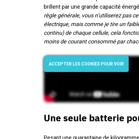
brillent par une grande capacité énergé
règle générale, vous n’utiliserez pas c
électrique, mais comme je tire un faibl
continu) de chaque cellule, cela foncti
moins de courant consommé par chac
ACCEPTER LES COOKIES POUR VOIR
Une seule batterie po
Pesant une quarantaine de kilogrammes,