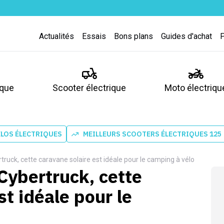
Actualités
Essais
Bons plans
Guides d'achat
ique
Scooter électrique
Moto électriqu
ÉLOS ÉLECTRIQUES
MEILLEURS SCOOTERS ÉLECTRIQUES 125
truck, cette caravane solaire est idéale pour le camping à vélo
Cybertruck, cette
st idéale pour le