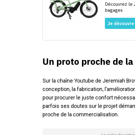
Un proto proche de la
Sur la chaîne Youtube de Jeremiah Bro
conception, la fabrication, l’améliorati
pour procurer le juste confort nécessair
parfois ses doutes sur le projet démar
proche de la commercialisation.
La suite de votr