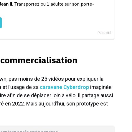
 commercialisation
wn, pas moins de 25 vidéos pour expliquer la
on et l’usage de sa
caravane Cyberdrop
imaginée
e afin de se déplacer loin à vélo. Il partage aussi
ré en 2022. Mais aujourd’hui, son prototype est
e contenu après cette annonce