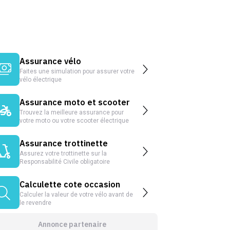
Assurance vélo
Faites une simulation pour assurer votre
vélo électrique
Assurance moto et scooter
Trouvez la meilleure assurance pour
votre moto ou votre scooter électrique
Assurance trottinette
Assurez votre trottinette sur la
Responsabilité Civile obligatoire
Calculette cote occasion
Calculer la valeur de votre vélo avant de
le revendre
Annonce partenaire