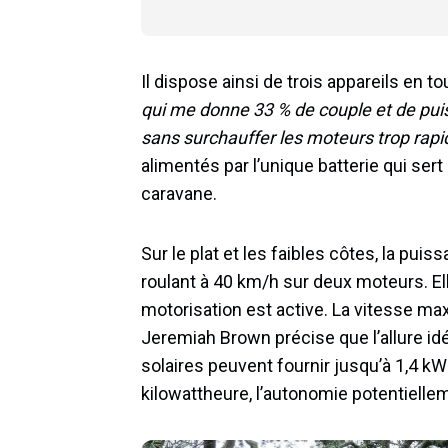
Il dispose ainsi de trois appareils en t
qui me donne 33 % de couple et de pui
sans surchauffer les moteurs trop rap
alimentés par l’unique batterie qui se
caravane.
Sur le plat et les faibles côtes, la puis
roulant à 40 km/h sur deux moteurs. El
motorisation est active. La vitesse ma
Jeremiah Brown précise que l’allure id
solaires peuvent fournir jusqu’à 1,4 k
kilowattheure, l’autonomie potentielle