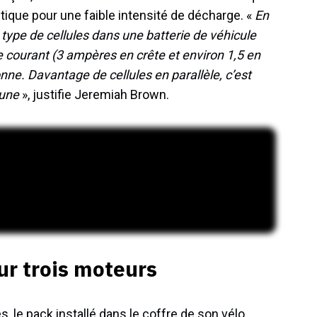
tique pour une faible intensité de décharge. «
En
e type de cellules dans une batterie de véhicule
e courant (3 ampères en crête et environ 1,5 en
onne. Davantage de cellules en parallèle, c’est
une
», justifie Jeremiah Brown.
ur trois moteurs
 le pack installé dans le coffre de son vélo