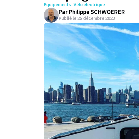
Equipements
Vélo électrique
Par
Philippe SCHWOERER
Publié le
25 décembre 2023