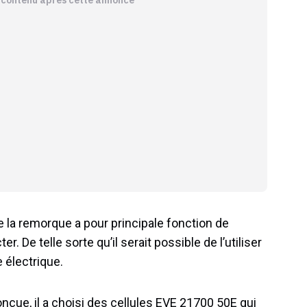
e la remorque a pour principale fonction de
er. De telle sorte qu’il serait possible de l’utiliser
 électrique.
onçue, il a choisi des cellules EVE 21700 50E qui