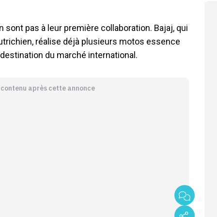
 sont pas à leur première collaboration. Bajaj, qui
utrichien, réalise déjà plusieurs motos essence
estination du marché international.
e contenu après cette annonce