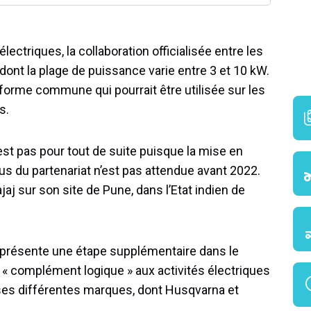
ectriques, la collaboration officialisée entre les
ont la plage de puissance varie entre 3 et 10 kW.
eforme commune qui pourrait être utilisée sur les
s.
’est pas pour tout de suite puisque la mise en
s du partenariat n’est pas attendue avant 2022.
aj sur son site de Pune, dans l’Etat indien de
représente une étape supplémentaire dans le
n « complément logique » aux activités électriques
 ses différentes marques, dont Husqvarna et