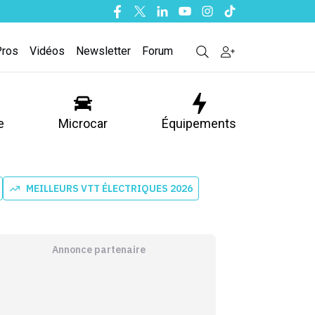
Facebook
Twitter
Linkedin
Youtube
Instagram
Tiktok
Pros
Vidéos
Newsletter
Forum
e
Microcar
Équipements
MEILLEURS VTT ÉLECTRIQUES 2026
Annonce partenaire