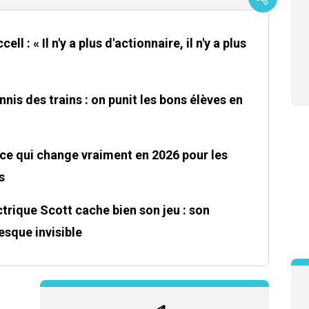
ll : « Il n'y a plus d'actionnaire, il n'y a plus
nis des trains : on punit les bons élèves en
ce qui change vraiment en 2026 pour les
s
trique Scott cache bien son jeu : son
sque invisible