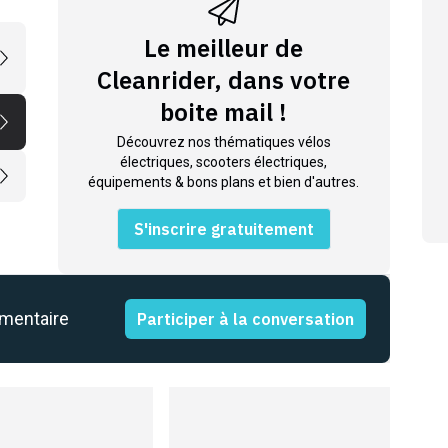
Le meilleur de
Cleanrider, dans votre
boite mail !
Découvrez nos thématiques vélos
électriques, scooters électriques,
équipements & bons plans et bien d'autres.
S'inscrire gratuitement
mmentaire
Participer à la conversation