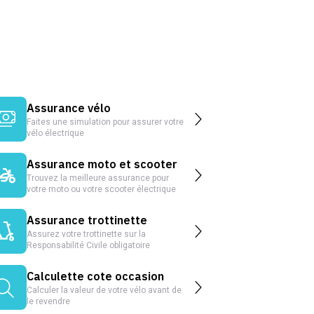
Assurance vélo
Faites une simulation pour assurer votre
vélo électrique
Assurance moto et scooter
Trouvez la meilleure assurance pour
votre moto ou votre scooter électrique
Assurance trottinette
Assurez votre trottinette sur la
Responsabilité Civile obligatoire
Calculette cote occasion
Calculer la valeur de votre vélo avant de
le revendre