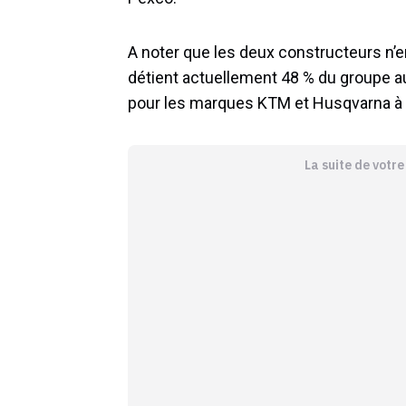
A noter que les deux constructeurs n’en
détient actuellement 48 % du groupe a
pour les marques KTM et Husqvarna à d
La suite de votr