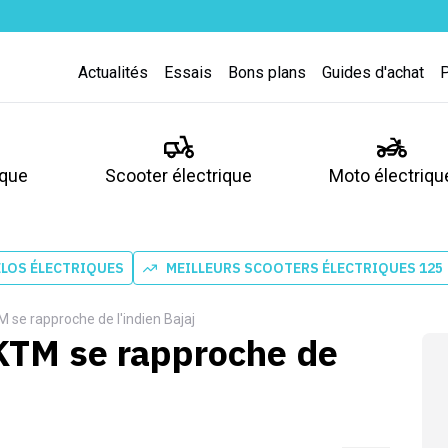
Actualités
Essais
Bons plans
Guides d'achat
ique
Scooter électrique
Moto électriqu
ÉLOS ÉLECTRIQUES
MEILLEURS SCOOTERS ÉLECTRIQUES 125
M se rapproche de l'indien Bajaj
 KTM se rapproche de