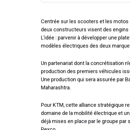
Centrée sur les scooters et les motos él
deux constructeurs visent des engins d
L’idée : parvenir à développer une plat
modèles électriques des deux marque
Un partenariat dont la concrétisation n
production des premiers véhicules issu
Une production qui sera assurée par Baj
Maharashtra.
Pour KTM, cette alliance stratégique 
domaine de la mobilité électrique et u
déjà mises en place par le groupe par
Pexco.