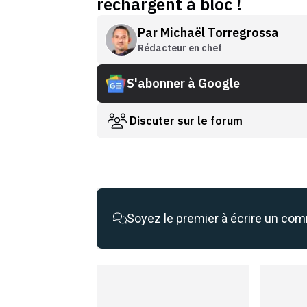
rechargent à bloc !
Par
Michaël Torregrossa
Rédacteur en chef
S'abonner à Google
Discuter sur le forum
Soyez le premier à écrire un co