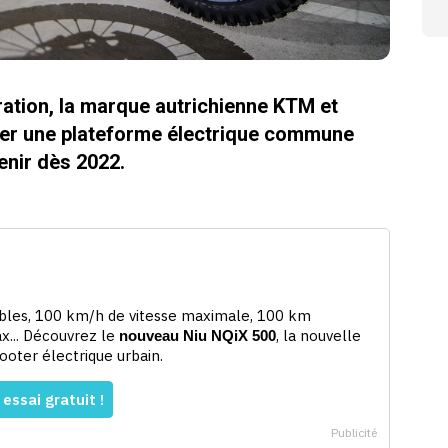
oration, la marque autrichienne KTM et
pper une plateforme électrique commune
enir dès 2022.