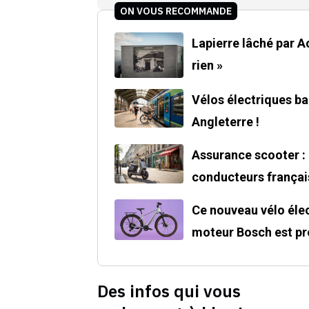
ON VOUS RECOMMANDE
Lapierre lâché par Acce
rien »
Vélos électriques ban
Angleterre !
Assurance scooter : 
conducteurs françai
Ce nouveau vélo élec
moteur Bosch est pre
Des infos qui vous