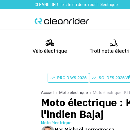
CLEANRIDER : le site du deux-roues électrique
Vélo électrique
Trottinette électr
PRO DAYS 2026
SOLDES 2026 V
Accueil
Moto électrique
Moto électrique : KT
Moto électrique :
l'indien Bajaj
Moto électrique
Par
Michaël Torregrossa