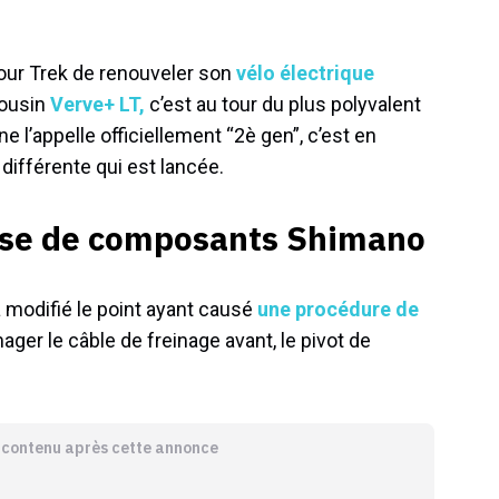
pour Trek de renouveler son
vélo électrique
cousin
Verve+ LT,
c’est au tour du plus polyvalent
ne l’appelle officiellement “2è gen”, c’est en
différente qui est lancée.
valse de composants Shimano
à modifié le point ayant causé
une procédure de
ger le câble de freinage avant, le pivot de
e contenu après cette annonce