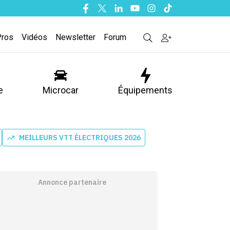
Facebook
Twitter
Linkedin
Youtube
Instagram
Tiktok
Pros
Vidéos
Newsletter
Forum
e
Microcar
Équipements
MEILLEURS VTT ÉLECTRIQUES 2026
Annonce partenaire