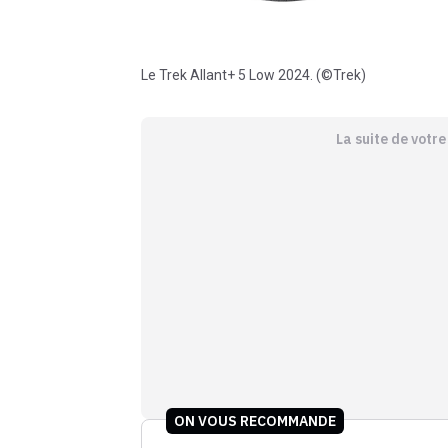
Le Trek Allant+ 5 Low 2024. (©Trek)
La suite de votr
ON VOUS RECOMMANDE