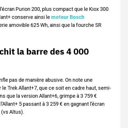
 l’écran Purion 200, plus compact que le Kiox 300
lant+ conserve ainsi le
moteur Bosch
rie amovible 625 Wh, ainsi que la fourche SR
chit la barre des 4 000
onfle pas de manière abusive. On note une
 le Trek Allant+7, que ce soit en cadre haut, semi-
ns que la version Allant+6, grimpe à 3 759 €
Allant+ 5 passant à 3 259 € en gagnant l’écran
(vs Altus).