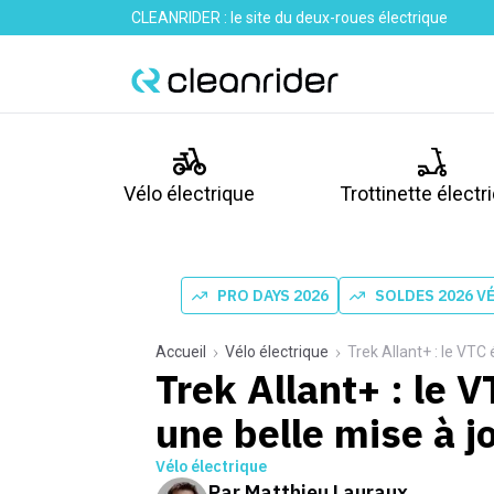
CLEANRIDER : le site du deux-roues électrique
Vélo électrique
Trottinette électr
PRO DAYS 2026
SOLDES 2026 V
Accueil
Vélo électrique
Trek Allant+ : le VTC 
Trek Allant+ : le V
une belle mise à j
Vélo électrique
Par
Matthieu Lauraux