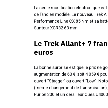
La seule modification électronique est
de l’ancien modèle. Le nouveau Trek Al
Performance Line CX 85 Nm et sa batte
Suntour XCR32 63 mm.
Le Trek Allant+ 7 fran
euros
La bonne surprise est que le prix ne g
augmentation de 60 €, soit 4 059 € pour
ouvert “Stagger” ou ouvert “Low”. Noto
(même changement de transmission), l’
Purion 200 et un dérailleur Cues U4000 