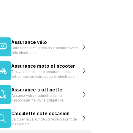
Assurance vélo
Faites une simulation pour assurer votre
vélo électrique
Assurance moto et scooter
Trouvez la meilleure assurance pour
votre moto ou votre scooter électrique
Assurance trottinette
Assurez votre trottinette sur la
Responsabilité Civile obligatoire
Calculette cote occasion
Calculer la valeur de votre vélo avant de
le revendre