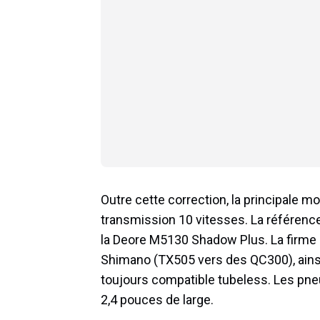
Outre cette correction, la principale mo
transmission 10 vitesses. La référen
la Deore M5130 Shadow Plus. La firme 
Shimano (TX505 vers des QC300), ainsi
toujours compatible tubeless. Les pn
2,4 pouces de large.