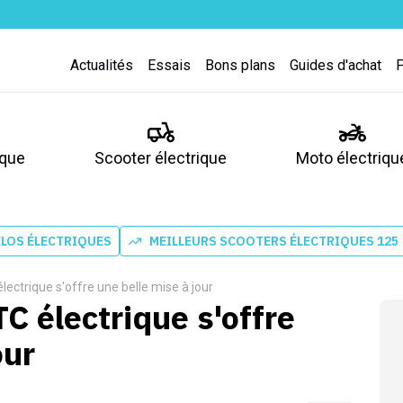
Actualités
Essais
Bons plans
Guides d'achat
ique
Scooter électrique
Moto électriqu
ÉLOS ÉLECTRIQUES
MEILLEURS SCOOTERS ÉLECTRIQUES 125
électrique s'offre une belle mise à jour
TC électrique s'offre
our