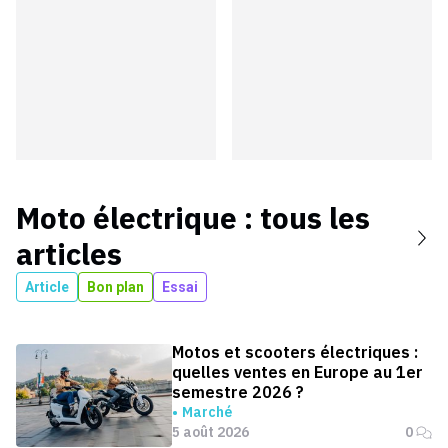
Moto électrique
: tous les
articles
Article
Bon plan
Essai
Motos et scooters électriques :
quelles ventes en Europe au 1er
semestre 2026 ?
Marché
5 août 2026
0