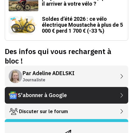
il arriver à votre vélo ?
Soldes d’été 2026 : ce vélo
électrique Moustache à plus de 5
000 € perd 1 700 € (-33 %)
Des infos qui vous rechargent à
bloc !
Par
Adeline ADELSKI
Journaliste
S'abonner à Google
Discuter sur le forum