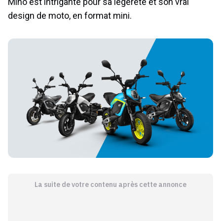
Mino est intrigante pour sa légèreté et son vrai
design de moto, en format mini.
La suite de votre contenu après cette annonce