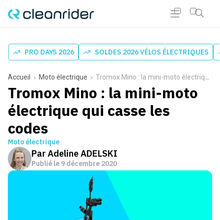
PRO DAYS 2026
SOLDES 2026 VÉLOS ÉLECTRIQUES
Accueil
Moto électrique
Tromox Mino : la mini-moto électrique qui casse les codes
Tromox Mino : la mini-moto
électrique qui casse les
codes
Moto électrique
Par
Adeline ADELSKI
Publié le
9 décembre 2020