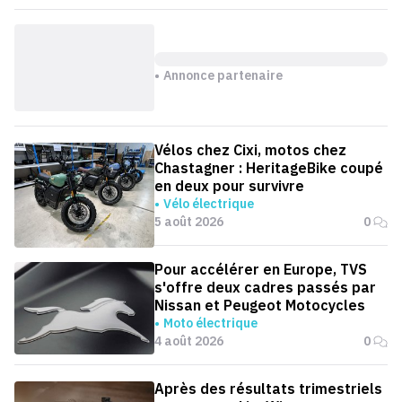
Annonce partenaire
Vélos chez Cixi, motos chez
Chastagner : HeritageBike coupé
en deux pour survivre
Vélo électrique
5 août 2026
0
Pour accélérer en Europe, TVS
s'offre deux cadres passés par
Nissan et Peugeot Motocycles
Moto électrique
4 août 2026
0
Après des résultats trimestriels