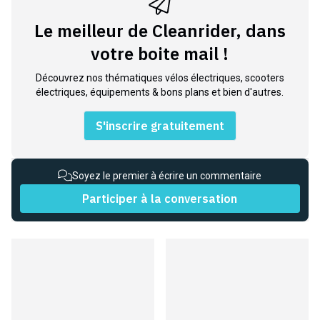
Le meilleur de Cleanrider, dans
votre boite mail !
Découvrez nos thématiques vélos électriques, scooters
électriques, équipements & bons plans et bien d'autres.
S'inscrire gratuitement
Soyez le premier à écrire un commentaire
Participer à la conversation