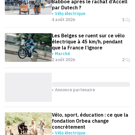
Babboe après le rachat d’Accell
par Dutech ?
Vélo électrique
4 août 2026
1
Les Belges se ruent sur ce vélo
électrique à 45 km/h, pendant
que la France l’ignore
Marché
2 août 2026
2
Annonce partenaire
Vélo, sport, éducation : ce que la
fondation Orbea change
concrètement
Vélo électrique