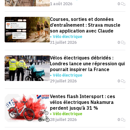
1 août 2026
0
Courses, sorties et données
d’entraînement : Strava muscle
son application avec Claude
Vélo électrique
31 juillet 2026
0
Vélos électriques débridés :
Londres lance une répression qui
pourrait inspirer la France
Vélo électrique
29 juillet 2026
0
Ventes flash Intersport : ces
vélos électriques Nakamura
perdent jusqu’à 31 %
Vélo électrique
28 juillet 2026
0