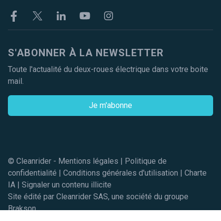
Facebook
Twitter
Linkekin
Youtube
Instagram
S'ABONNER À LA NEWSLETTER
Toute l'actualité du deux-roues électrique dans votre boite
mail.
Je m'abonne
© Cleanrider -
Mentions légales
|
Politique de
confidentialité
|
Conditions générales d'utilisation
|
Charte
IA
|
Signaler un contenu illicite
Site édité par Cleanrider SAS, une société du groupe
Brakson