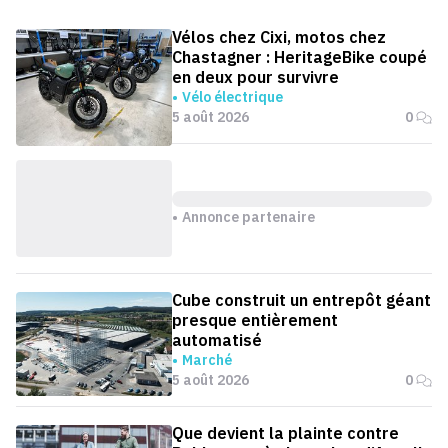
Vélos chez Cixi, motos chez
Chastagner : HeritageBike coupé
en deux pour survivre
Vélo électrique
5 août 2026
0
Annonce partenaire
Cube construit un entrepôt géant
presque entièrement
automatisé
Marché
5 août 2026
0
Que devient la plainte contre