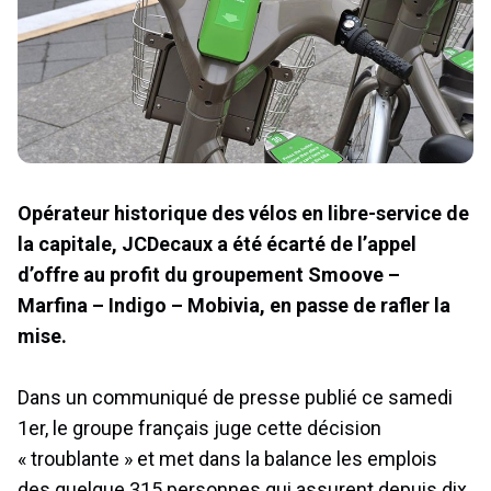
Opérateur historique des vélos en libre-service de
la capitale, JCDecaux a été écarté de l’appel
d’offre au profit du groupement Smoove –
Marfina – Indigo – Mobivia, en passe de rafler la
mise.
Dans un communiqué de presse publié ce samedi
1er, le groupe français juge cette décision
« troublante » et met dans la balance les emplois
des quelque 315 personnes qui assurent depuis dix