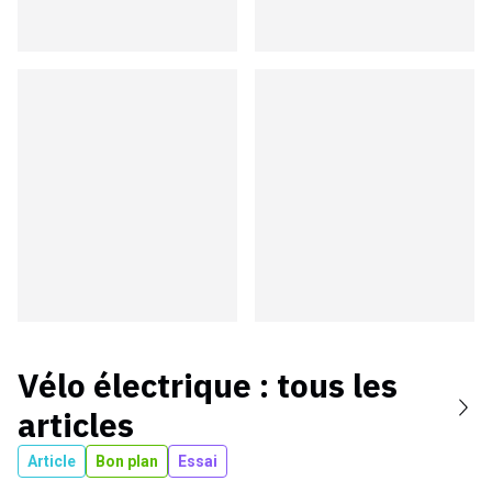
Vélo électrique
: tous les
articles
Article
Bon plan
Essai