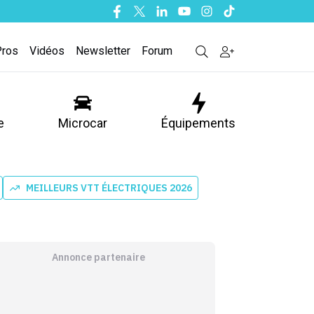
Facebook
Twitter
Linkedin
Youtube
Instagram
Tiktok
Pros
Vidéos
Newsletter
Forum
e
Microcar
Équipements
MEILLEURS VTT ÉLECTRIQUES 2026
Annonce partenaire