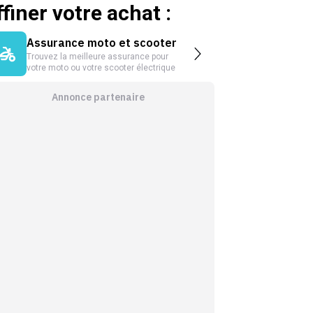
ffiner votre achat :
Assurance moto et scooter
Trouvez la meilleure assurance pour
votre moto ou votre scooter électrique
Annonce partenaire