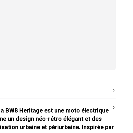
la BW8 Heritage est une moto électrique
ne un design néo-rétro élégant et des
sation urbaine et périurbaine. Inspirée par