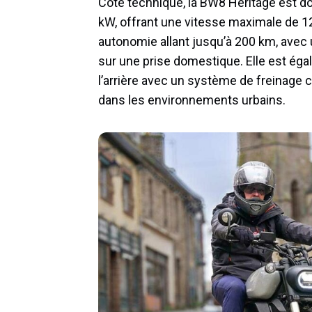
Côté technique, la BW8 Heritage est do
kW, offrant une vitesse maximale de 12
autonomie allant jusqu’à 200 km, avec 
sur une prise domestique. Elle est égal
l’arrière avec un système de freinage c
dans les environnements urbains.