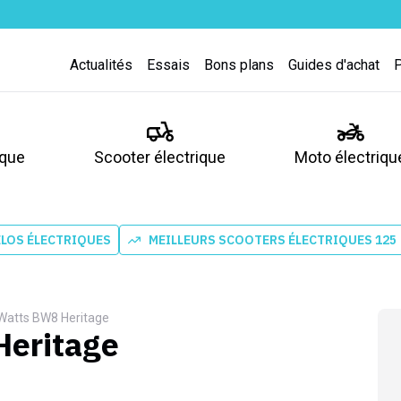
Actualités
Essais
Bons plans
Guides d'achat
ique
Scooter électrique
Moto électriqu
ÉLOS ÉLECTRIQUES
MEILLEURS SCOOTERS ÉLECTRIQUES 125
Watts BW8 Heritage
eritage