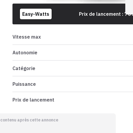
Easy-Watts
Prix de lancement :
7 8
Vitesse max
Autonomie
Catégorie
Puissance
Prix de lancement
e contenu après cette annonce