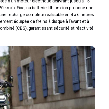
tée d’un moteur électrique délivrant jusqu’à 15
0 km/h. Fixe, sa batterie lithium-ion propose une
une recharge complète réalisable en 4 à 6 heures
ement équipée de freins à disque à l’avant et à
ombiné (CBS), garantissant sécurité et réactivité