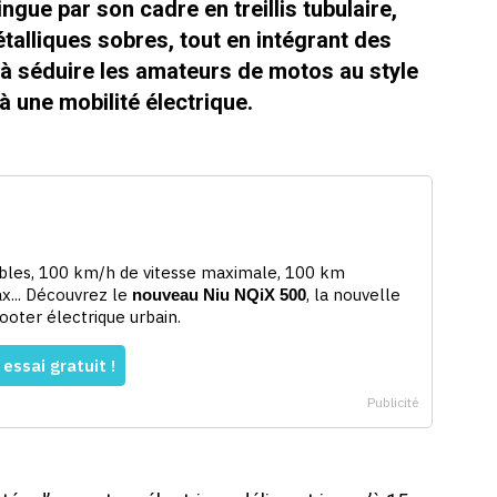
ngue par son cadre en treillis tubulaire,
étalliques sobres, tout en intégrant des
 à séduire les amateurs de motos au style
à une mobilité électrique.