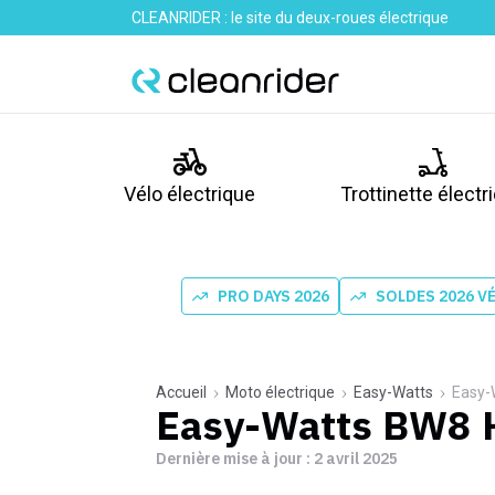
CLEANRIDER : le site du deux-roues électrique
Vélo électrique
Trottinette électr
PRO DAYS 2026
SOLDES 2026 V
Accueil
Moto électrique
Easy-Watts
Easy-
Easy-Watts BW8 H
Dernière mise à jour :
2 avril 2025