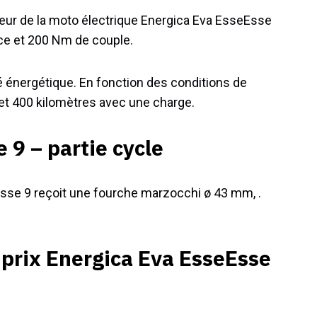
teur de la moto électrique Energica Eva EsseEsse
ce et 200 Nm de couple.
é énergétique. En fonction des conditions de
 et 400 kilomètres avec une charge.
 9 – partie cycle
sse 9 reçoit une fourche marzocchi ø 43 mm, .
 prix Energica Eva EsseEsse