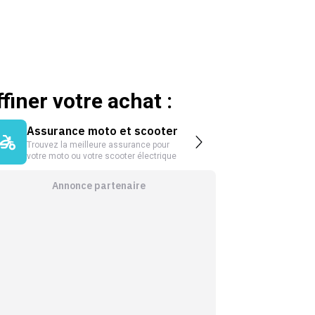
ffiner votre achat :
Assurance moto et scooter
Trouvez la meilleure assurance pour
votre moto ou votre scooter électrique
Annonce partenaire