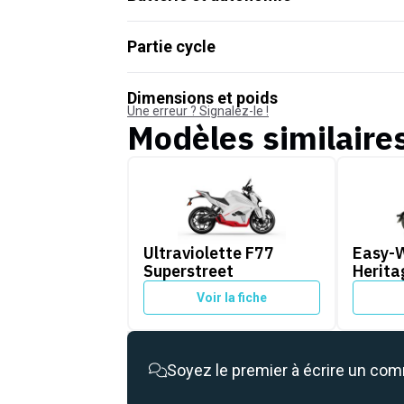
Partie cycle
Dimensions et poids
Une erreur ? Signalez-le !
Modèles similaire
Ultraviolette F77 Superstreet
Easy-Wa
Ultraviolette F77
Easy-
Superstreet
Herita
Voir la fiche
Soyez le premier à écrire un co