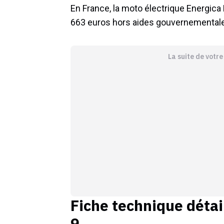
En France, la moto électrique Energica
663 euros hors aides gouvernementales
La suite de votr
Fiche technique détai
9