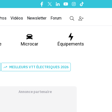
Facebook
Twitter
Linkedin
Youtube
Instagram
Tiktok
Pros
Vidéos
Newsletter
Forum
e
Microcar
Équipements
MEILLEURS VTT ÉLECTRIQUES 2026
Annonce partenaire