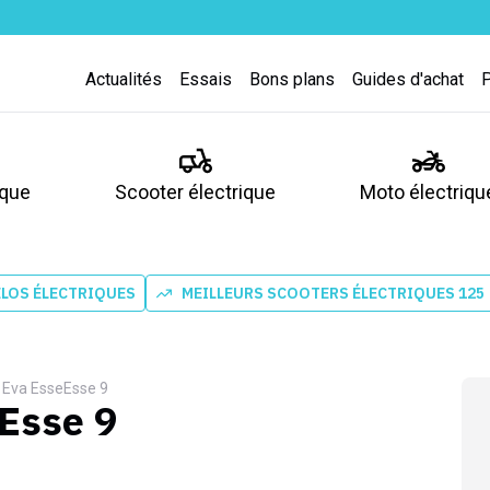
Actualités
Essais
Bons plans
Guides d'achat
ique
Scooter électrique
Moto électriqu
ÉLOS ÉLECTRIQUES
MEILLEURS SCOOTERS ÉLECTRIQUES 125
 Eva EsseEsse 9
Esse 9