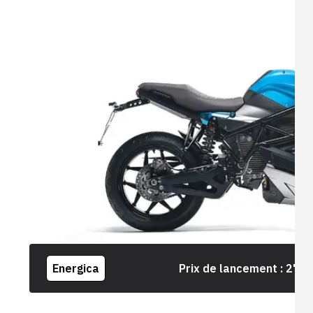
Energica
Prix de lancement :
27 0