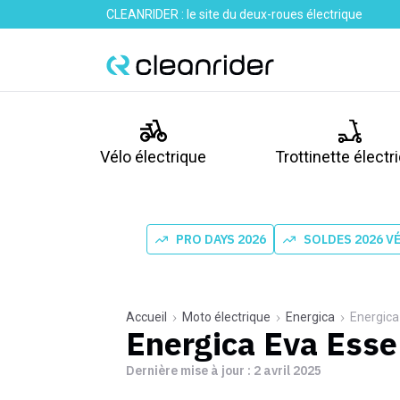
CLEANRIDER : le site du deux-roues électrique
Vélo électrique
Trottinette électr
PRO DAYS 2026
SOLDES 2026 V
Accueil
Moto électrique
Energica
Energica
Energica Eva Esse
Dernière mise à jour :
2 avril 2025