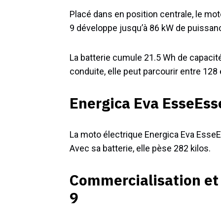
Placé dans en position centrale, le mo
9 développe jusqu’à 86 kW de puissan
La batterie cumule 21.5 Wh de capacit
conduite, elle peut parcourir entre 128
Energica Eva EsseEsse
La moto électrique Energica Eva EsseE
Avec sa batterie, elle pèse 282 kilos.
Commercialisation et
9