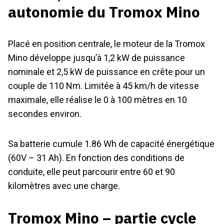
autonomie du Tromox Mino
Placé en position centrale, le moteur de la Tromox
Mino développe jusqu’à 1,2 kW de puissance
nominale et 2,5 kW de puissance en crête pour un
couple de 110 Nm. Limitée à 45 km/h de vitesse
maximale, elle réalise le 0 à 100 mètres en 10
secondes environ.
Sa batterie cumule 1.86 Wh de capacité énergétique
(60V – 31 Ah). En fonction des conditions de
conduite, elle peut parcourir entre 60 et 90
kilomètres avec une charge.
Tromox Mino – partie cycle