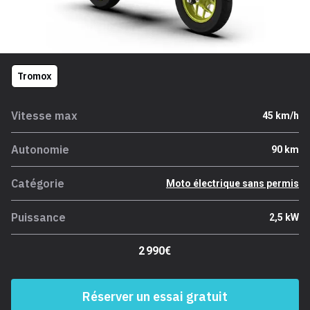
Tromox
Vitesse max
45 km/h
Autonomie
90 km
Catégorie
Moto électrique sans permis
Puissance
2,5 kW
2 990€
Réserver un essai gratuit