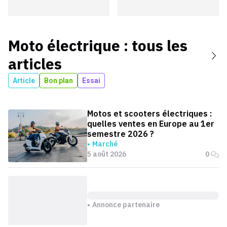
Moto électrique
: tous les
articles
Article
Bon plan
Essai
Motos et scooters électriques :
quelles ventes en Europe au 1er
semestre 2026 ?
Marché
5 août 2026
0
Annonce partenaire