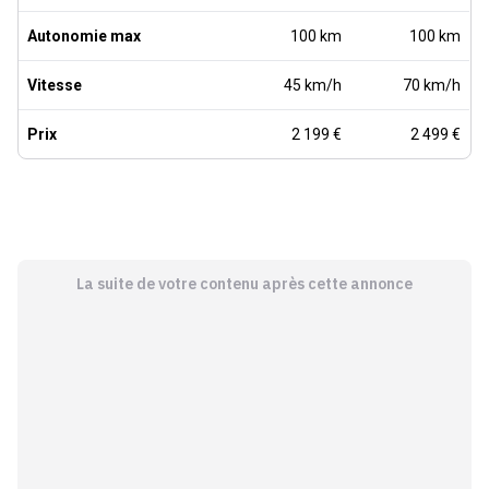
Autonomie max
100 km
100 km
Vitesse
45 km/h
70 km/h
Prix
2 199 €
2 499 €
La suite de votre contenu après cette annonce