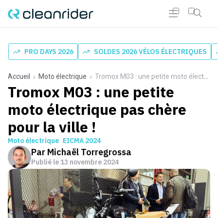
PRO DAYS 2026
SOLDES 2026 VÉLOS ÉLECTRIQUES
Accueil
Moto électrique
Tromox M03 : une petite moto électrique pas chère pour la ville !
Tromox M03 : une petite
moto électrique pas chère
pour la ville !
Moto électrique
EICMA 2024
Par
Michaël Torregrossa
Publié le
13 novembre 2024