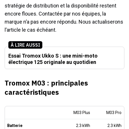
stratégie de distribution et la disponibilité restent
encore floues. Contactée par nos équipes, la
marque n’a pas encore répondu. Nous actualiserons
l’article le cas échéant.
À LIRE AUSSI
Essai Tromox Ukko S : une mini-moto
électrique 125 originale au quotidien
Tromox M03 : principales
caractéristiques
M03 Plus
M03 Pro
Batterie
2.3 kWh
2.3 kWh