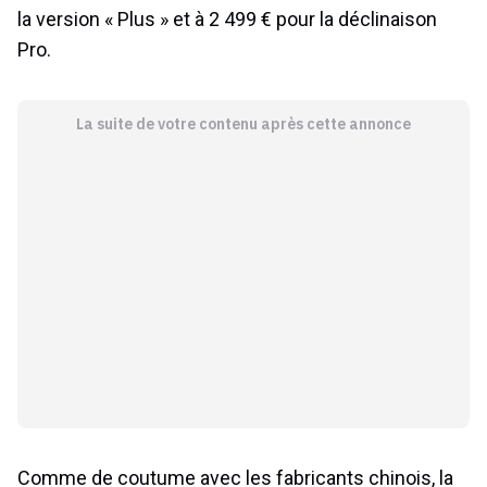
la version « Plus » et à 2 499 € pour la déclinaison
Pro.
La suite de votre contenu après cette annonce
Comme de coutume avec les fabricants chinois, la