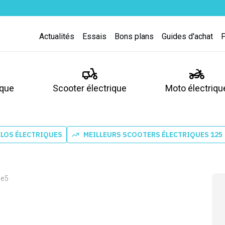
Actualités
Essais
Bons plans
Guides d'achat
ique
Scooter électrique
Moto électriqu
ÉLOS ÉLECTRIQUES
MEILLEURS SCOOTERS ÉLECTRIQUES 125
 e5