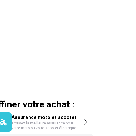
ffiner votre achat :
Assurance moto et scooter
Trouvez la meilleure assurance pour
votre moto ou votre scooter électrique