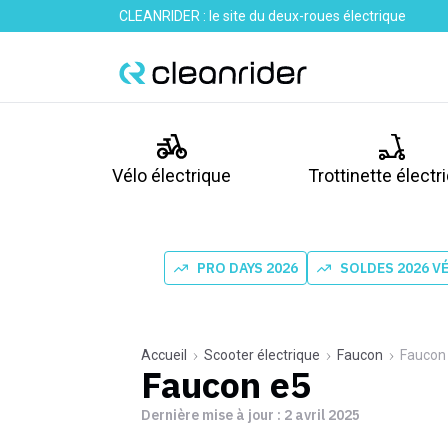
CLEANRIDER : le site du deux-roues électrique
Vélo électrique
Trottinette électr
PRO DAYS 2026
SOLDES 2026 V
Accueil
Scooter électrique
Faucon
Faucon
Faucon e5
Dernière mise à jour :
2 avril 2025