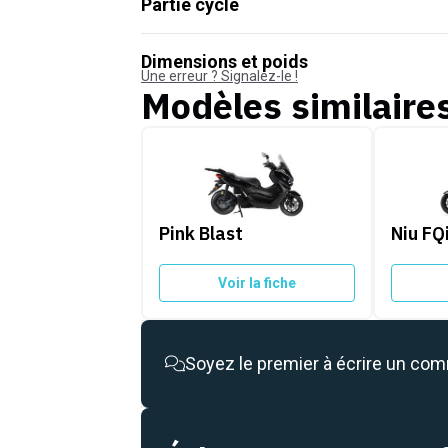
Partie cycle
Dimensions et poids
Une erreur ? Signalez-le !
Modèles similaire
Pink Blast
Niu FQi
Pink Blast
Niu FQ
Voir la fiche
Soyez le premier à écrire un co