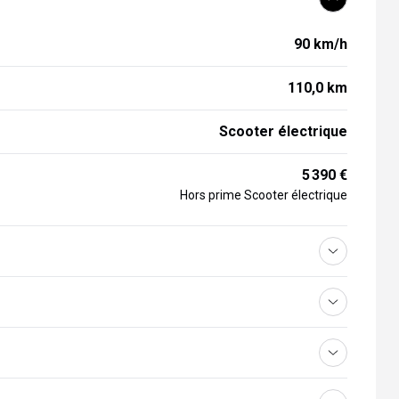
90 km/h
110,0 km
Scooter électrique
5 390 €
Hors prime Scooter électrique