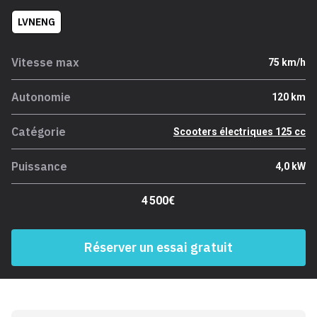
LVNENG
Vitesse max
75 km/h
Autonomie
120 km
Catégorie
Scooters électriques 125 cc
Puissance
4,0 kW
4 500€
Réserver un essai gratuit