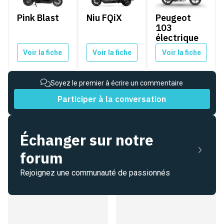
Pink Blast
Niu FQiX
Peugeot
103
électrique
Voir la fiche
Voir la fiche
Voir la fiche
Soyez le premier à écrire un commentaire
Participer à la conversation
Échanger sur notre
forum
Rejoignez une communauté de passionnés