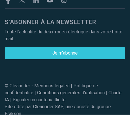
S'ABONNER À LA NEWSLETTER
Toute l'actualité du deux-roues électrique dans votre boite
mail.
Je m'abonne
© Cleanrider -
Mentions légales
|
Politique de
confidentialité
|
Conditions générales d'utilisation
|
Charte
IA
|
Signaler un contenu illicite
Site édité par Cleanrider SAS, une société du groupe
Brakson
Réserver un essai gratuit