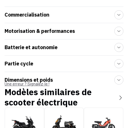
Commercialisation
Motorisation & performances
Batterie et autonomie
Partie cycle
Dimensions et poids
Une erreur ? Signalez-le !
Modèles similaires de
scooter électrique
Pink Blast
Niu FQiX
Peugeot 103 électr