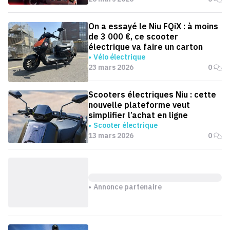
On a essayé le Niu FQiX : à moins
de 3 000 €, ce scooter
électrique va faire un carton
Vélo électrique
23 mars 2026
0
Scooters électriques Niu : cette
nouvelle plateforme veut
simplifier l’achat en ligne
Scooter électrique
13 mars 2026
0
Annonce partenaire