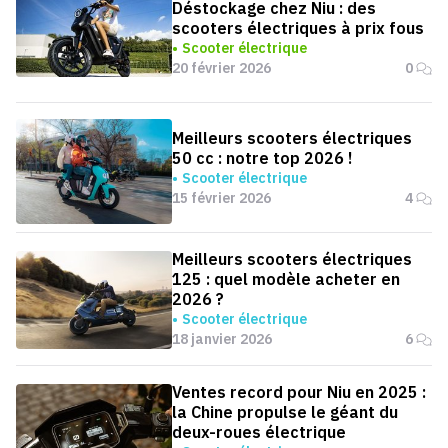
Déstockage chez Niu : des
scooters électriques à prix fous
Scooter électrique
20 février 2026
0
Meilleurs scooters électriques
50 cc : notre top 2026 !
Scooter électrique
15 février 2026
4
Meilleurs scooters électriques
125 : quel modèle acheter en
2026 ?
Scooter électrique
18 janvier 2026
6
Ventes record pour Niu en 2025 :
la Chine propulse le géant du
deux-roues électrique