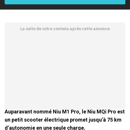
La suite de votre contenu après cette annonce
Auparavant nommé Niu M1 Pro, le Niu MQi Pro est
un petit scooter électrique promet jusqu’à 75 km
d’autonomie en une seule charge.