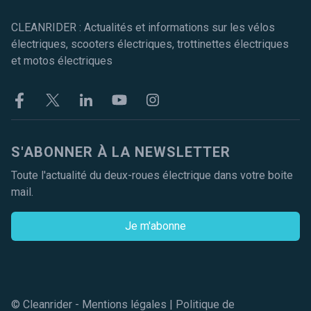
CLEANRIDER : Actualités et informations sur les vélos
électriques, scooters électriques, trottinettes électriques
et motos électriques
Facebook
Twitter
Linkekin
Youtube
Instagram
S'ABONNER À LA NEWSLETTER
Toute l'actualité du deux-roues électrique dans votre boite
mail.
Je m'abonne
© Cleanrider -
Mentions légales
|
Politique de