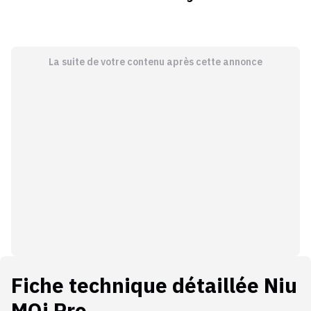
La suite de votre contenu après cette annonce
Fiche technique détaillée
Niu
MQi Pro