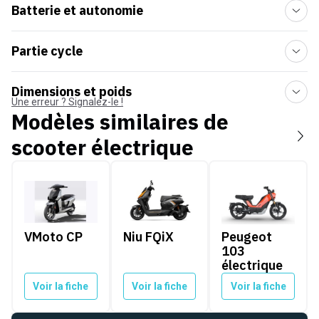
Batterie et autonomie
Partie cycle
Dimensions et poids
Une erreur ? Signalez-le !
Modèles similaires de
scooter électrique
VMoto CP
Niu FQiX
Peugeot 103 électr
VMoto CP
Niu FQiX
Peugeot
103
électrique
Voir la fiche
Voir la fiche
Voir la fiche