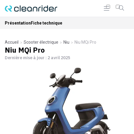
Présentation
Fiche technique
Accueil
Scooter électrique
Niu
Niu MQi Pro
Niu MQi Pro
Dernière mise à jour :
2 avril 2025