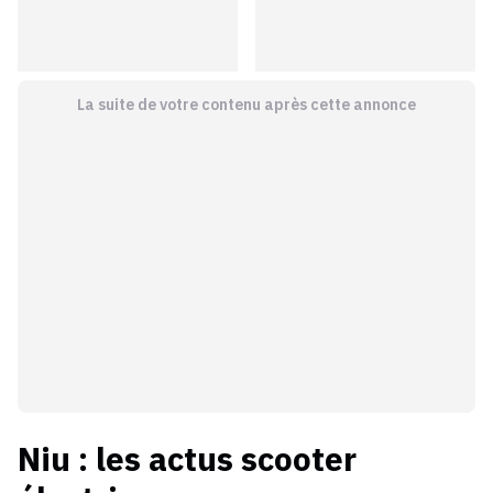
La suite de votre contenu après cette annonce
Niu
: les actus
scooter