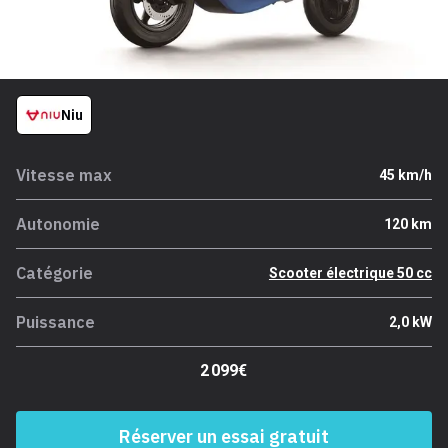
Niu
Vitesse max
45 km/h
Autonomie
120 km
Catégorie
Scooter électrique 50 cc
Puissance
2,0 kW
2 099€
Réserver un essai gratuit