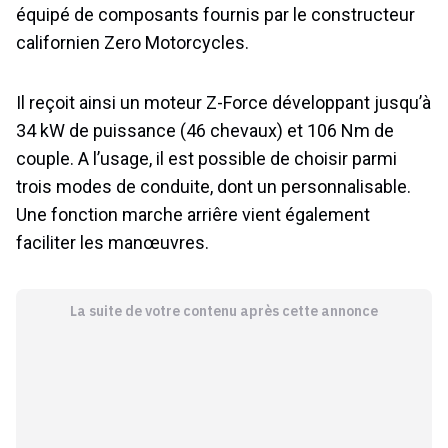
équipé de composants fournis par le constructeur
californien Zero Motorcycles.
Il reçoit ainsi un moteur Z-Force développant jusqu’à
34 kW de puissance (46 chevaux) et 106 Nm de
couple. A l’usage, il est possible de choisir parmi
trois modes de conduite, dont un personnalisable.
Une fonction marche arriêre vient également
faciliter les manœuvres.
La suite de votre contenu après cette annonce