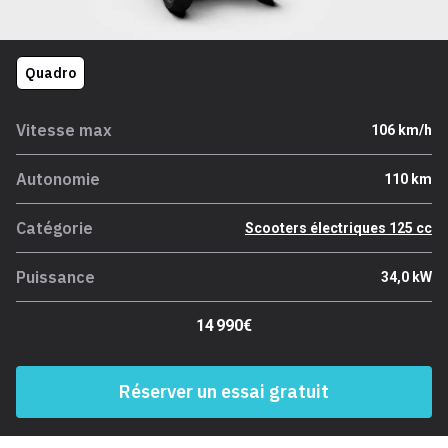
Quadro
Vitesse max
106 km/h
Autonomie
110 km
Catégorie
Scooters électriques 125 cc
Puissance
34,0 kW
14 990€
Réserver un essai gratuit