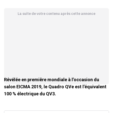
La suite de votre contenu après cette annonce
Révélée en premiêre mondiale à l’occasion du
salon EICMA 2019, le Quadro QVe est l’équivalent
100 % électrique du QV3.