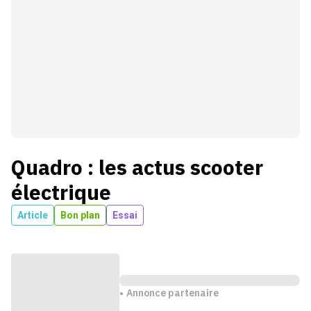
Quadro
: les actus
scooter
électrique
Article
Bon plan
Essai
Annonce partenaire