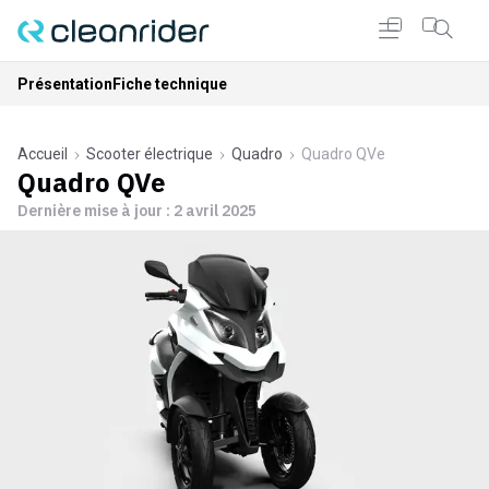
Présentation
Fiche technique
Accueil
Scooter électrique
Quadro
Quadro QVe
Quadro QVe
Dernière mise à jour :
2 avril 2025