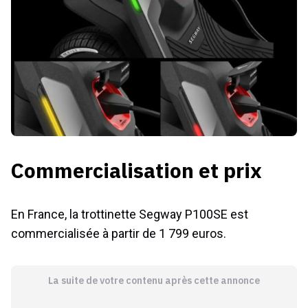
Commercialisation et prix
En France, la trottinette Segway P100SE est
commercialisée à partir de 1 799 euros.
La suite de votre contenu après cette annonce