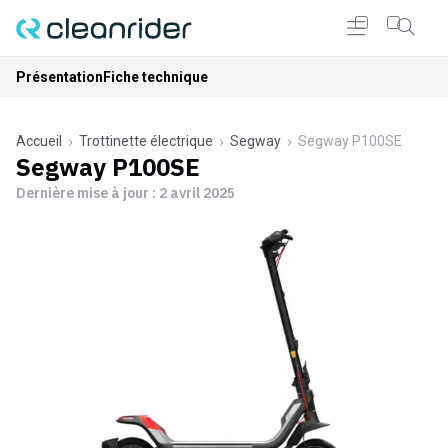
Présentation
Fiche technique
Accueil
Trottinette électrique
Segway
Segway P100SE
Segway P100SE
Dernière mise à jour :
2 avril 2025