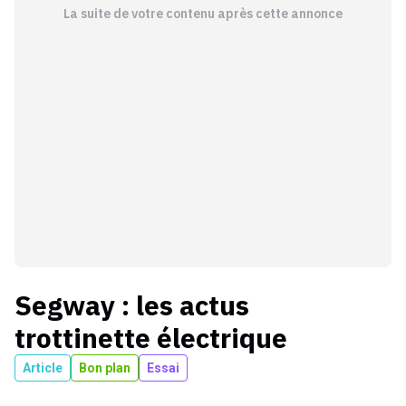
La suite de votre contenu après cette annonce
Segway
: les actus
trottinette électrique
Article
Bon plan
Essai