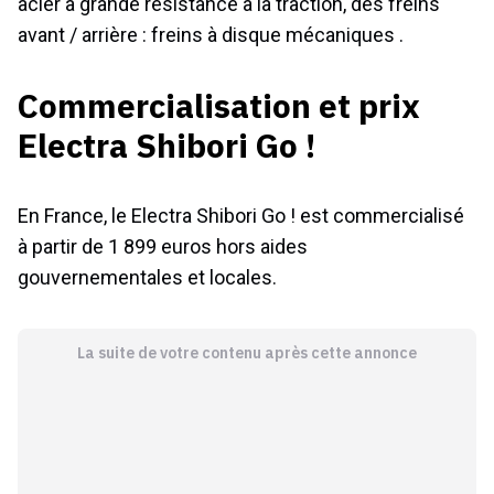
acier à grande résistance à la traction, des freins
avant / arrière : freins à disque mécaniques .
Commercialisation et prix
Electra Shibori Go !
En France, le Electra Shibori Go ! est commercialisé
à partir de 1 899 euros hors aides
gouvernementales et locales.
La suite de votre contenu après cette annonce