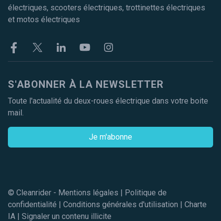
électriques, scooters électriques, trottinettes électriques
et motos électriques
Facebook
Twitter
Linkekin
Youtube
Instagram
S'ABONNER À LA NEWSLETTER
Toute l'actualité du deux-roues électrique dans votre boite
mail.
Je m'abonne
© Cleanrider -
Mentions légales
|
Politique de
confidentialité
|
Conditions générales d'utilisation
|
Charte
IA
|
Signaler un contenu illicite