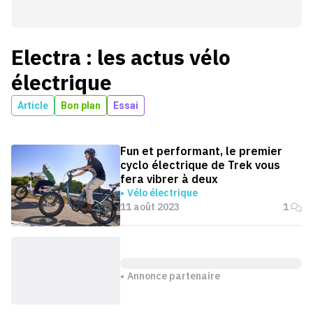
Electra
: les actus
vélo
électrique
Article
Bon plan
Essai
Fun et performant, le premier
cyclo électrique de Trek vous
fera vibrer à deux
Vélo électrique
11 août 2023
1
Annonce partenaire