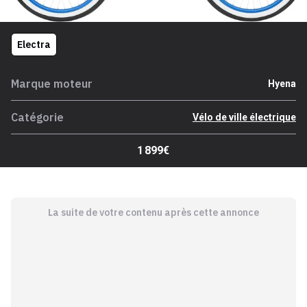
Electra
Marque moteur
Hyena
Catégorie
Vélo de ville électrique
1 899€
La suite de votre contenu après cette annonce