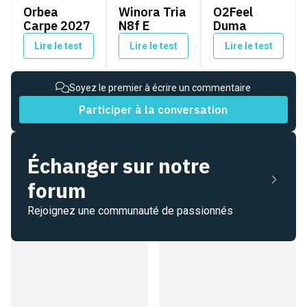
Orbea
Winora Tria
O2Feel
Carpe 2027
N8f E
Duma
Lire le test
Lire le test
Lire le test
Soyez le premier à écrire un commentaire
Participer à la conversation
Échanger sur notre
forum
Rejoignez une communauté de passionnés