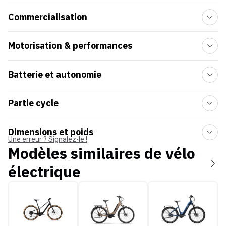
Commercialisation
Motorisation & performances
Batterie et autonomie
Partie cycle
Dimensions et poids
Une erreur ? Signalez-le !
Modèles similaires de
vélo
électrique
Orbea Carpe 2027
Winora Tria N8f E
O2Feel Duma