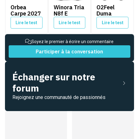
Orbea
Winora Tria
O2Feel
Carpe 2027
N8f E
Duma
Lire le test
Lire le test
Lire le test
Soyez le premier à écrire un commentaire
Participer à la conversation
Échanger sur notre
forum
Rejoignez une communauté de passionnés