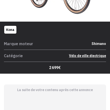
Kona
Marque moteur
Shimano
Catégorie
Vélo de ville électrique
2 699€
La suite de votre contenu après cette annonce