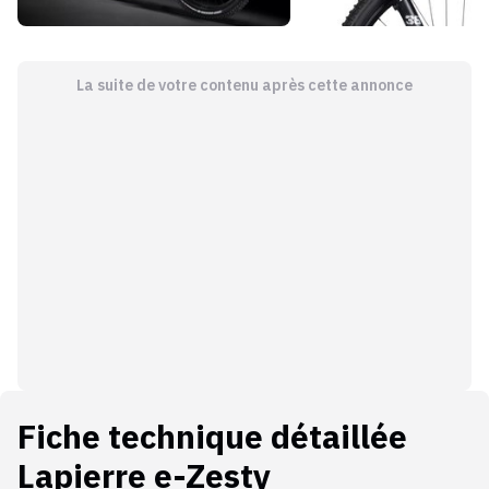
La suite de votre contenu après cette annonce
Fiche technique détaillée
Lapierre e-Zesty