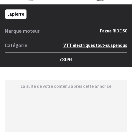
Lapierre
Marque moteur
Fazua RIDE 50
Catégorie
VTT électriques tout-suspendus
7 309€
La suite de votre contenu après cette annonce