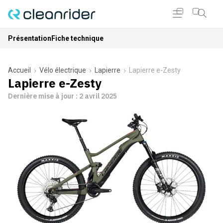
Présentation
Fiche technique
Accueil
Vélo électrique
Lapierre
Lapierre e-Zesty
Lapierre e-Zesty
Dernière mise à jour :
2 avril 2025