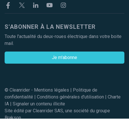
Facebook
Twitter
Linkekin
Youtube
Instagram
S'ABONNER À LA NEWSLETTER
Toute l'actualité du deux-roues électrique dans votre boite
mail.
Je m'abonne
© Cleanrider -
Mentions légales
|
Politique de
confidentialité
|
Conditions générales d'utilisation
|
Charte
IA
|
Signaler un contenu illicite
Site édité par Cleanrider SAS, une société du groupe
Brakson