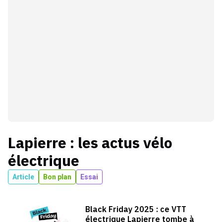
Lapierre
: les actus
vélo
électrique
Article
Bon plan
Essai
Black Friday 2025 : ce VTT
électrique Lapierre tombe à