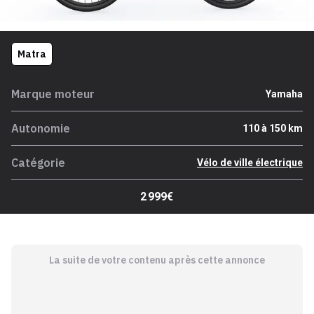
Matra
Marque moteur
Yamaha
Autonomie
110 à 150 km
Catégorie
Vélo de ville électrique
2 999€
La suite de votre contenu après cette annonce