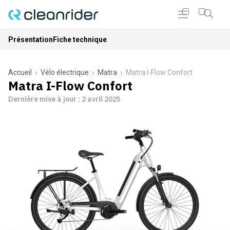
Présentation
Fiche technique
Accueil
Vélo électrique
Matra
Matra I-Flow Confort
Matra I-Flow Confort
Dernière mise à jour :
2 avril 2025