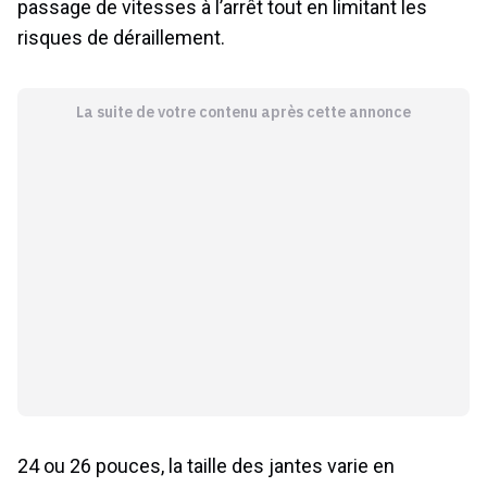
passage de vitesses à l’arrêt tout en limitant les
risques de déraillement.
La suite de votre contenu après cette annonce
24 ou 26 pouces, la taille des jantes varie en