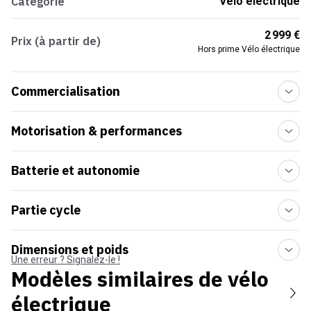
Catégorie
Vélo électrique
2 999 €
Prix (à partir de)
Hors prime Vélo électrique
Commercialisation
Motorisation & performances
Batterie et autonomie
Partie cycle
Dimensions et poids
Une erreur ? Signalez-le !
Modèles similaires de
vélo
électrique