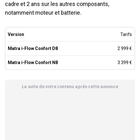
cadre et 2 ans sur les autres composants,
notamment moteur et batterie.
Version
Tarifs
Matra i-Flow Confort D8
2 999 €
Matra i-Flow Confort N8
3 399 €
La suite de votre contenu après cette annonce