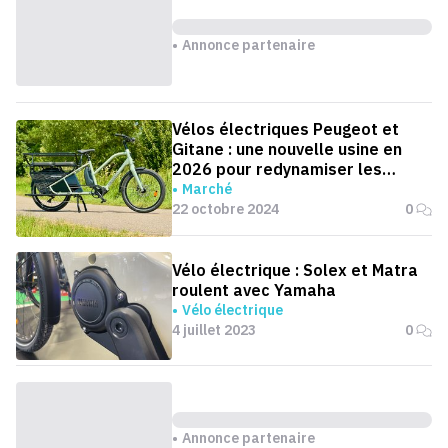
Annonce partenaire
Vélos électriques Peugeot et
Gitane : une nouvelle usine en
2026 pour redynamiser les
ventes
Marché
22 octobre 2024
0
Vélo électrique : Solex et Matra
roulent avec Yamaha
Vélo électrique
4 juillet 2023
0
Annonce partenaire