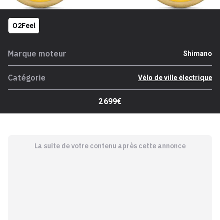
O2Feel
Marque moteur
Shimano
Catégorie
Vélo de ville électrique
2 699€
La suite de votre contenu après cette annonce