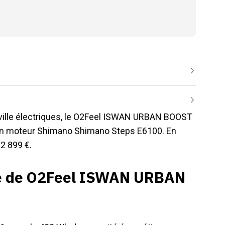
 ville électriques, le O2Feel ISWAN URBAN BOOST
 un moteur Shimano Shimano Steps E6100. En
 2 899 €.
ie de O2Feel ISWAN URBAN