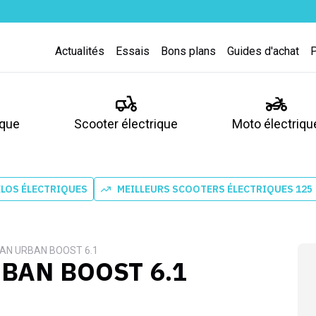
Actualités
Essais
Bons plans
Guides d'achat
ique
Scooter électrique
Moto électriqu
ÉLOS ÉLECTRIQUES
MEILLEURS SCOOTERS ÉLECTRIQUES 125
WAN URBAN BOOST 6.1
BAN BOOST 6.1