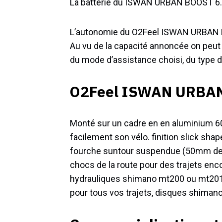
La batterie du ISWAN URBAN BOOST 6.
L’autonomie du O2Feel ISWAN URBAN BO
Au vu de la capacité annoncée on peut 
du mode d’assistance choisi, du type de t
O2Feel ISWAN URBAN 
Monté sur un cadre en en aluminium 6
facilement son vélo. finition slick sh
fourche suntour suspendue (50mm de d
chocs de la route pour des trajets enc
hydrauliques shimano mt200 ou mt201 
pour tous vos trajets, disques shima