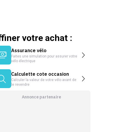
ffiner votre achat :
Assurance vélo
Faites une simulation pour assurer votre
vélo électrique
Calculette cote occasion
Calculer la valeur de votre vélo avant de
le revendre
Annonce partenaire