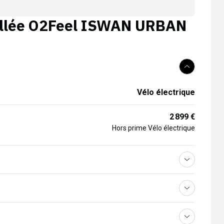
llée
O2Feel ISWAN URBAN
Vélo électrique
2 899 €
Hors prime Vélo électrique