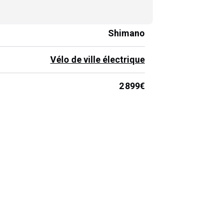
Shimano
Vélo de ville électrique
2 899€