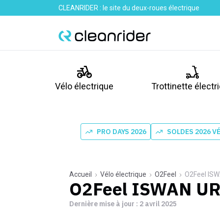
CLEANRIDER : le site du deux-roues électrique
Vélo électrique
Trottinette électr
PRO DAYS 2026
SOLDES 2026 V
Accueil
Vélo électrique
O2Feel
O2Feel IS
O2Feel ISWAN UR
Dernière mise à jour :
2 avril 2025