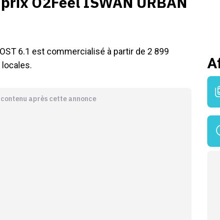
t prix O2Feel ISWAN URBAN
ST 6.1 est commercialisé à partir de 2 899
A
locales.
e contenu après cette annonce