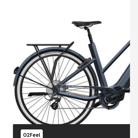
O2Feel