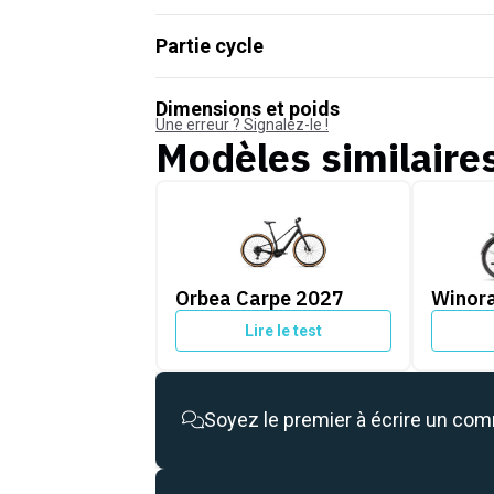
Partie cycle
Dimensions et poids
Une erreur ? Signalez-le !
Modèles similaire
Orbea Carpe 2027
Winora T
Orbea Carpe 2027
Winora
Lire le test
Soyez le premier à écrire un co