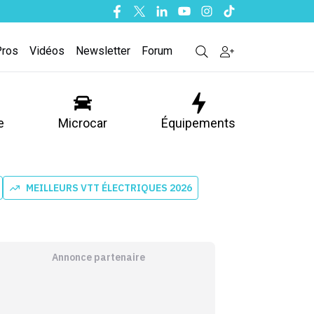
Facebook
Twitter
Linkedin
Youtube
Instagram
Tiktok
Pros
Vidéos
Newsletter
Forum
e
Microcar
Équipements
MEILLEURS VTT ÉLECTRIQUES 2026
Annonce partenaire