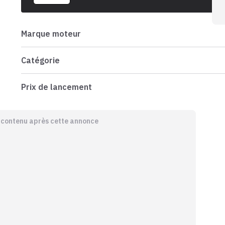
Marque moteur
Catégorie
Prix de lancement
e contenu après cette annonce