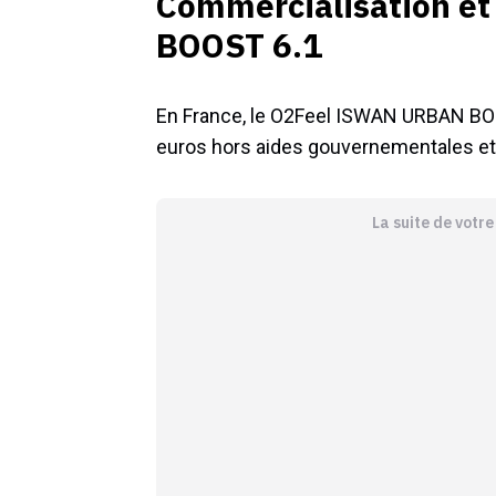
Commercialisation e
BOOST 6.1
En France, le O2Feel ISWAN URBAN BOO
euros hors aides gouvernementales et 
La suite de votr