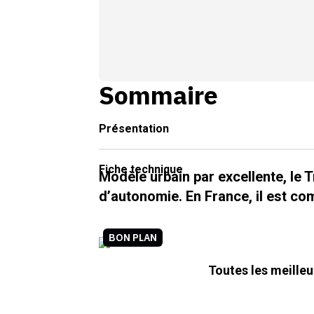
Sommaire
Présentation
Fiche technique
Modèle urbain par excellente, le 
d’autonomie. En France, il est com
BON PLAN
Toutes les meille