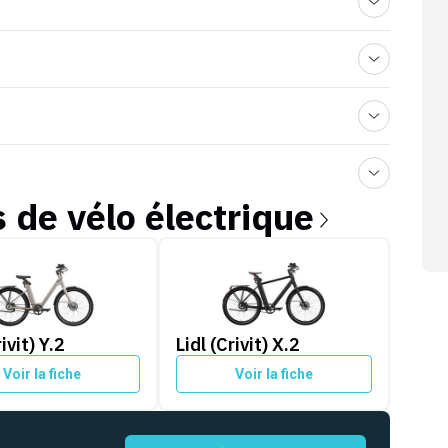
s de
vélo électrique
vit) Y.2
Lidl (Crivit) X.2
rivit) Y.2
Lidl (Crivit) X.2
Voir la fiche
Voir la fiche