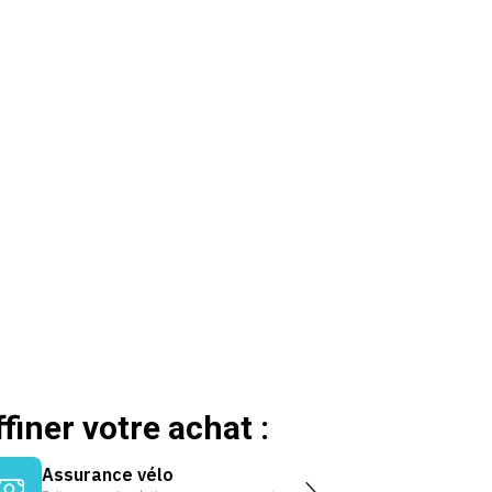
ffiner votre achat :
Assurance vélo