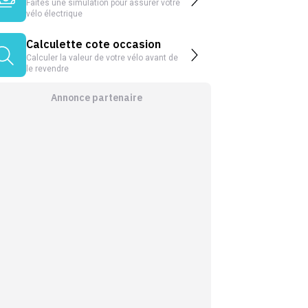
Faites une simulation pour assurer votre
vélo électrique
Calculette cote occasion
Calculer la valeur de votre vélo avant de
le revendre
Annonce partenaire