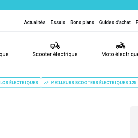
Actualités
Essais
Bons plans
Guides d'achat
ique
Scooter électrique
Moto électriqu
ÉLOS ÉLECTRIQUES
MEILLEURS SCOOTERS ÉLECTRIQUES 125