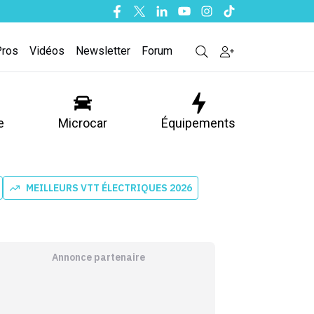
Facebook
Twitter
Linkedin
Youtube
Instagram
Tiktok
Pros
Vidéos
Newsletter
Forum
e
Microcar
Équipements
MEILLEURS VTT ÉLECTRIQUES 2026
Annonce partenaire