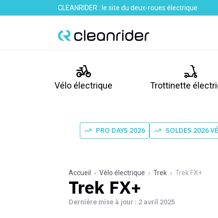
CLEANRIDER : le site du deux-roues électrique
Vélo électrique
Trottinette électr
PRO DAYS 2026
SOLDES 2026 V
Accueil
Vélo électrique
Trek
Trek FX+
Trek FX+
Dernière mise à jour :
2 avril 2025