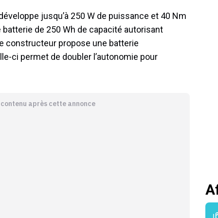
développe jusqu’à 250 W de puissance et 40 Nm
e batterie de 250 Wh de capacité autorisant
le constructeur propose une batterie
elle-ci permet de doubler l’autonomie pour
e contenu après cette annonce
A