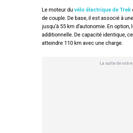
Le moteur du
vélo électrique de Trek
de couple. De base, il est associé à un
jusqu’à 55 km d’autonomie. En option, 
additionnelle. De capacité identique, c
atteindre 110 km avec une charge.
La suite de votr