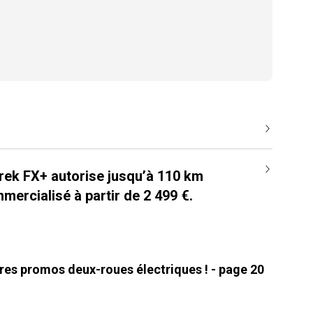
Trek FX+ autorise jusqu’à 110 km
mercialisé à partir de 2 499 €.
ures promos deux-roues électriques ! - page 20