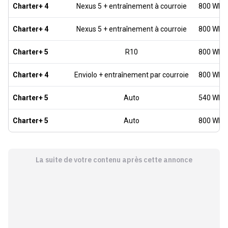
Charter+ 4
Nexus 5 + entraînement à courroie
800 Wh
Charter+ 4
Nexus 5 + entraînement à courroie
800 Wh
Charter+ 5
R10
800 Wh
Charter+ 4
Enviolo + entraînement par courroie
800 Wh
Charter+ 5
Auto
540 Wh
Charter+ 5
Auto
800 Wh
La suite de votre contenu après cette annonce