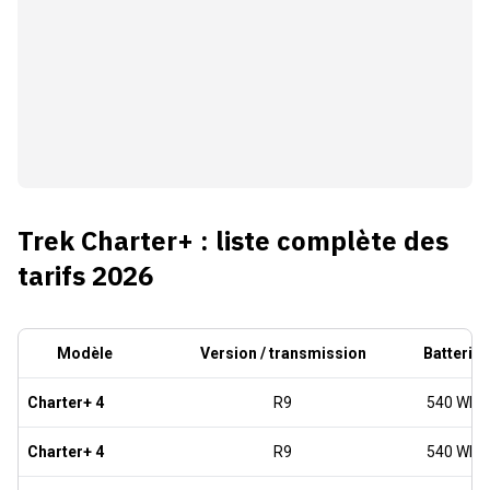
Trek Charter+ : liste complète des
tarifs 2026
Modèle
Version / transmission
Batterie
Charter+ 4
R9
540 Wh
Charter+ 4
R9
540 Wh