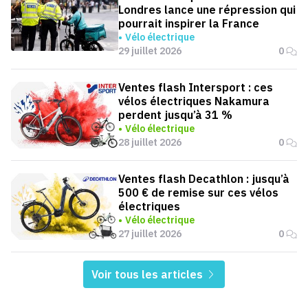
Londres lance une répression qui
pourrait inspirer la France
Vélo électrique
29 juillet 2026
0
Ventes flash Intersport : ces
vélos électriques Nakamura
perdent jusqu’à 31 %
Vélo électrique
28 juillet 2026
0
Ventes flash Decathlon : jusqu’à
500 € de remise sur ces vélos
électriques
Vélo électrique
27 juillet 2026
0
Voir tous les articles