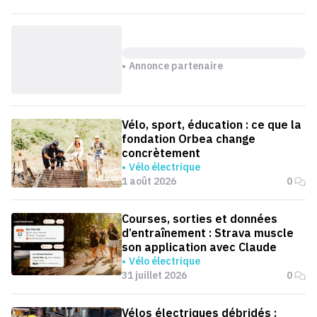
Annonce partenaire
Vélo, sport, éducation : ce que la
fondation Orbea change
concrètement
Vélo électrique
1 août 2026
0
Courses, sorties et données
d’entraînement : Strava muscle
son application avec Claude
Vélo électrique
31 juillet 2026
0
Vélos électriques débridés :