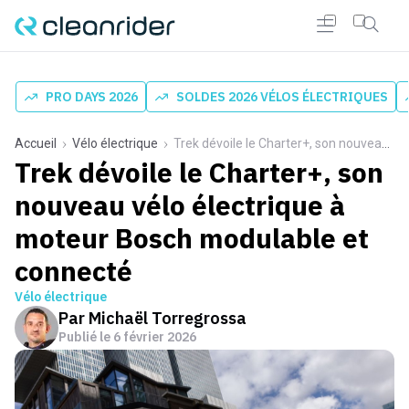
PRO DAYS 2026
SOLDES 2026 VÉLOS ÉLECTRIQUES
Accueil
Vélo électrique
Trek dévoile le Charter+, son nouveau vélo électrique à moteur Bosch modulable et connecté
Trek dévoile le Charter+, son
nouveau vélo électrique à
moteur Bosch modulable et
connecté
Vélo électrique
Par
Michaël Torregrossa
Publié le
6 février 2026