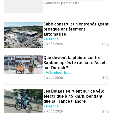
Annonce partenaire
Cube construit un entrepôt géant
presque entièrement
automatisé
Marché
5 août 2026
0
Que devient la plainte contre
Babboe après le rachat d’Accell
par Dutech ?
Vélo électrique
4 août 2026
1
Les Belges se ruent sur ce vélo
électrique à 45 km/h, pendant
que la France l’ignore
Marché
2 août 2026
2