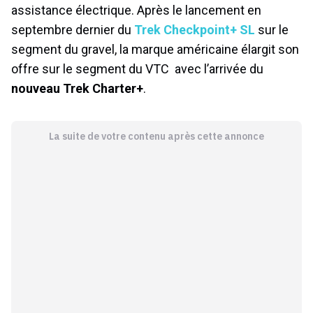
assistance électrique. Après le lancement en
septembre dernier du
Trek Checkpoint+ SL
sur le
segment du gravel, la marque américaine élargit son
offre sur le segment du VTC avec l’arrivée du
nouveau Trek Charter+
.
La suite de votre contenu après cette annonce