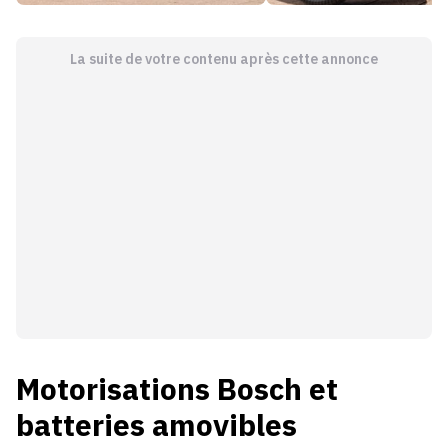
La suite de votre contenu après cette annonce
Motorisations Bosch et
batteries amovibles