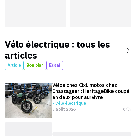
Vélo électrique
: tous les
articles
Article
Bon plan
Essai
Vélos chez Cixi, motos chez
Chastagner : HeritageBike coupé
en deux pour survivre
Vélo électrique
5 août 2026
0